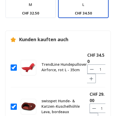
M
L
CHF 32.50
CHF 34.50
Kunden kauften auch
CHF 34.5
0
TrendLine Hundepullover
Airforce, rot L - 35cm
CHF 29.
00
swisspet Hunde- &
Katzen-Kuschelhöhle
Lava, bordeaux