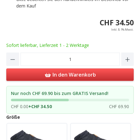
dem Kauf
CHF 34.50
Inkl. 8.1% Mwst.
Sofort lieferbar, Lieferzeit 1 - 2 Werktage
Product Quantity: Enter the desired amou
In den Warenkorb
Nur noch CHF 69.90 bis zum GRATIS Versand!
CHF 0.00
+
CHF 34.50
CHF 69.90
Größe