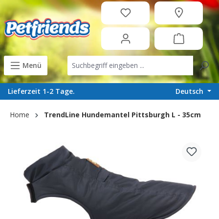
in content
Menü
Deutsch
Lieferzeit 1-2 Tage.
Home
TrendLine Hundemantel Pittsburgh L - 35cm