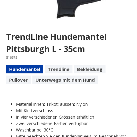
TrendLine Hundemantel
Pittsburgh L - 35cm
516375
Hundemäntel
Trendline
Bekleidung
Pullover
Unterwegs mit dem Hund
Material innen: Trikot; aussen: Nylon
Mit Klettverschluss
In vier verschiedenen Grössen erhältlich
Zwei verschiedene Farben verfügbar
Waschbar bei 30°C
Bitte beachten Sie den Kundenhinweis im Beschrieb vor