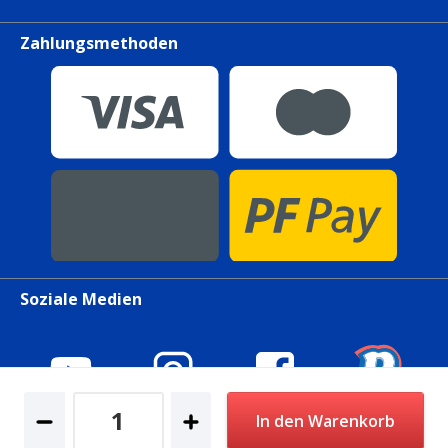
Zahlungsmethoden
Soziale Medien
In den Warenkorb
© 2026 petfriends. All Rights Reserved.