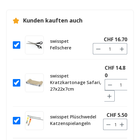
Kunden kauften auch
CHF 16.70
swisspet
Fellschere
CHF 14.8
0
swisspet
Kratzkartonage Safari,
27x22x7cm
CHF 5.50
swisspet Plüschwedel
Katzenspielangeln