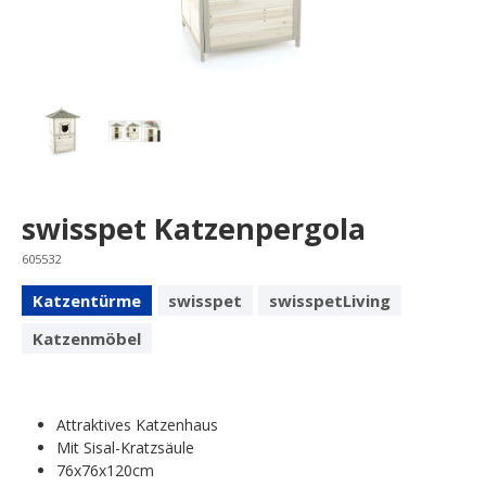
swisspet Katzenpergola
605532
Katzentürme
swisspet
swisspetLiving
Katzenmöbel
Attraktives Katzenhaus
Mit Sisal-Kratzsäule
76x76x120cm