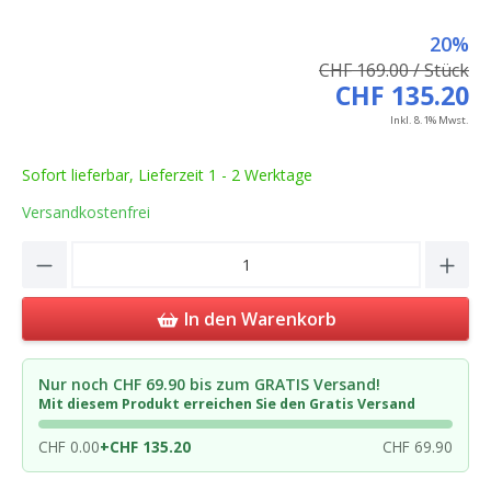
20%
CHF 169.00 / Stück
CHF 135.20
Inkl. 8.1% Mwst.
Sofort lieferbar, Lieferzeit 1 - 2 Werktage
Versandkostenfrei
Product Quantity: Enter the desired amou
In den Warenkorb
Nur noch CHF 69.90 bis zum GRATIS Versand!
Mit diesem Produkt erreichen Sie den Gratis Versand
CHF 0.00
+
CHF 135.20
CHF 69.90