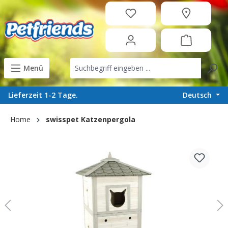
in content
Menü
Deutsch
Lieferzeit 1-2 Tage.
Home
swisspet Katzenpergola