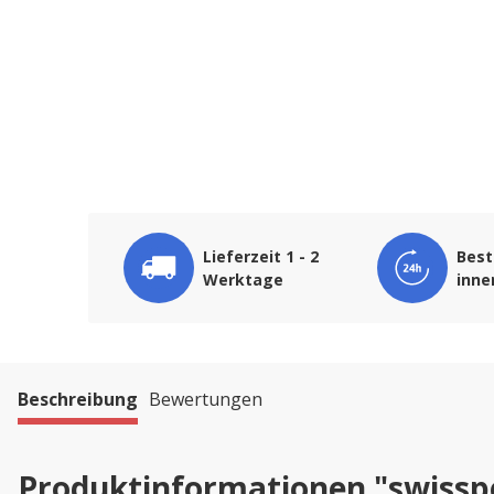
Lieferzeit 1 - 2
Best
Werktage
inne
Beschreibung
Bewertungen
Produktinformationen "swissp