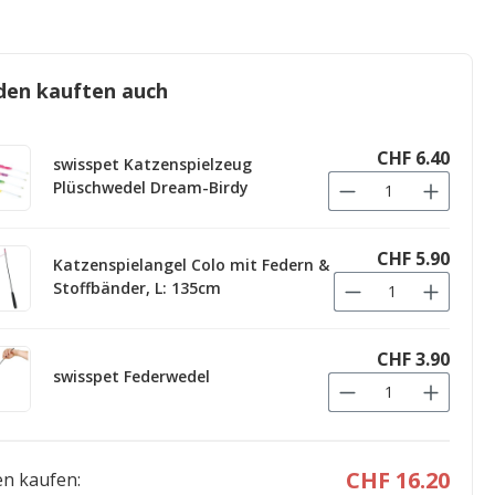
den kauften auch
CHF 6.40
swisspet Katzenspielzeug
Plüschwedel Dream-Birdy
CHF 5.90
Katzenspielangel Colo mit Federn &
Stoffbänder, L: 135cm
CHF 3.90
swisspet Federwedel
CHF 16.20
n kaufen: