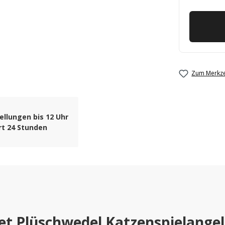
Zum Merkze
ellungen bis 12 Uhr
rt 24 Stunden
et Plüschwedel Katzenspielange