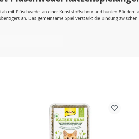
stab mit Plüschwedel an einer Kunststoffschnur und bunten Bändern
s Stubentigers an. Das gemeinsame Spiel verstärkt die Bindung zwisch