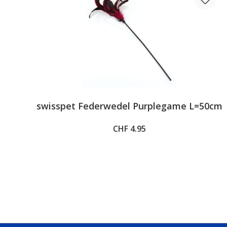
swisspet Federwedel Purplegame L=50cm
CHF 4.95