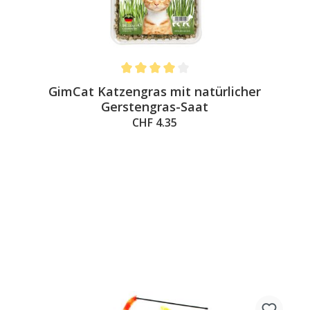
Average rating of 4 out of 5 stars
GimCat Katzengras mit natürlicher
Gerstengras-Saat
CHF 4.35