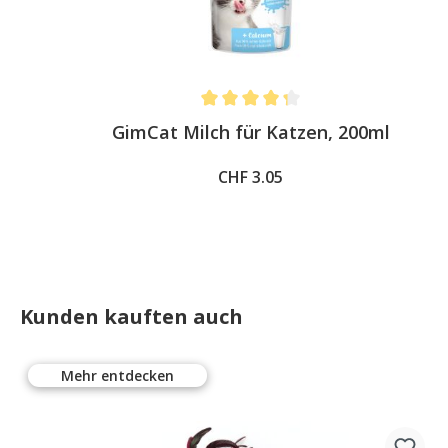
Average rating of 4.3 out of 5 stars
GimCat Milch für Katzen, 200ml
CHF 3.05
Kunden kauften auch
Mehr entdecken