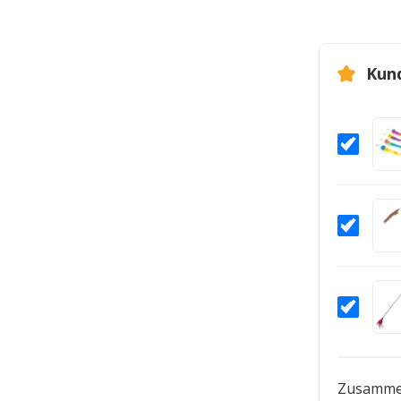
Kun
Zusamme