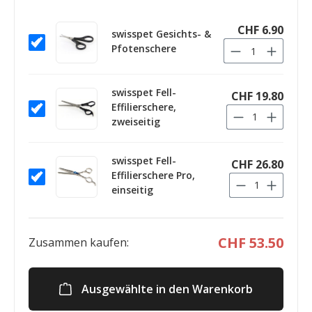
CHF 6.90
swisspet Gesichts- &
Pfotenschere
swisspet Fell-
CHF 19.80
Effilierschere,
zweiseitig
swisspet Fell-
CHF 26.80
Effilierschere Pro,
einseitig
CHF 53.50
Zusammen kaufen:
Ausgewählte in den Warenkorb