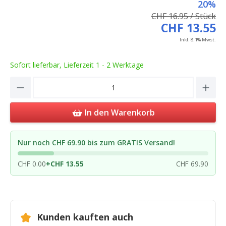
20%
CHF 16.95 / Stück
CHF 13.55
Inkl. 8.1% Mwst.
Sofort lieferbar, Lieferzeit 1 - 2 Werktage
Product Quantity: Enter the desired amou
In den Warenkorb
Nur noch CHF 69.90 bis zum GRATIS Versand!
CHF 0.00
+
CHF 13.55
CHF 69.90
Kunden kauften auch