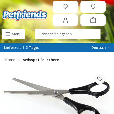
in content
Menü
Deutsch
Lieferzeit 1-2 Tage.
Home
swisspet Fellschere