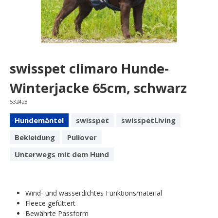
swisspet climaro Hunde-
Winterjacke 65cm, schwarz
532428
Hundemäntel
swisspet
swisspetLiving
Bekleidung
Pullover
Unterwegs mit dem Hund
Wind- und wasserdichtes Funktionsmaterial
Fleece gefüttert
Bewährte Passform