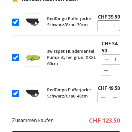
CHF 39.50
RedDingo Pufferjacke
Schwarz/Grau 30cm
CHF 34.
50
swisspet Hundemantel
Pump-it, hellgrün, XXXL -
60cm
CHF 49.50
RedDingo Pufferjacke
Schwarz/Grau 40cm
CHF 123.50
Zusammen kaufen: