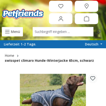
in content
Menü
Deutsch
Lieferzeit 1-2 Tage.
Home
swisspet climaro Hunde-Winterjacke 65cm, schwarz