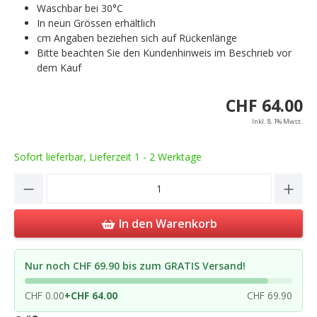
Waschbar bei 30°C
In neun Grössen erhältlich
cm Angaben beziehen sich auf Rückenlänge
Bitte beachten Sie den Kundenhinweis im Beschrieb vor
dem Kauf
CHF 64.00
Inkl. 8.1% Mwst.
Sofort lieferbar, Lieferzeit 1 - 2 Werktage
Product Quantity: Enter the desired amou
In den Warenkorb
Nur noch CHF 69.90 bis zum GRATIS Versand!
CHF 0.00
+
CHF 64.00
CHF 69.90