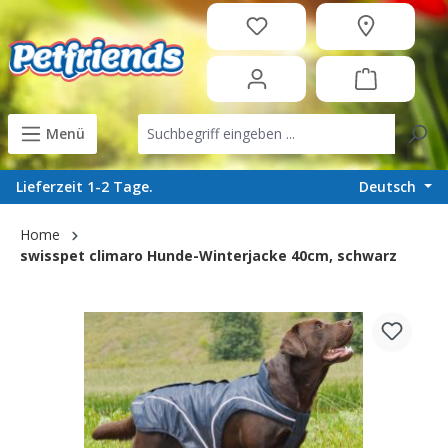
in content
Menü
Deutsch
Lieferzeit 1-2 Tage.
Home
swisspet climaro Hunde-Winterjacke 40cm, schwarz