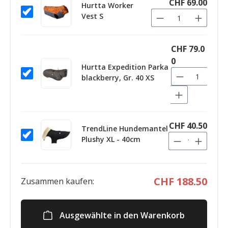
CHF 69.00
Hurtta Worker
Vest S
CHF 79.0
0
Hurtta Expedition Parka
blackberry, Gr. 40 XS
CHF 40.50
TrendLine Hundemantel
Plushy XL - 40cm
CHF 188.50
Zusammen kaufen:
Ausgewählte in den Warenkorb