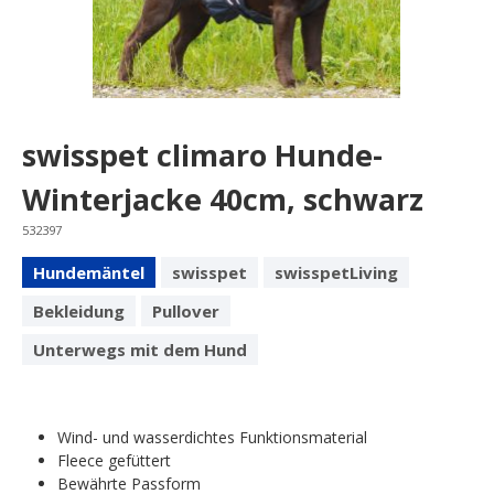
swisspet climaro Hunde-
Winterjacke 40cm, schwarz
532397
Hundemäntel
swisspet
swisspetLiving
Bekleidung
Pullover
Unterwegs mit dem Hund
Wind- und wasserdichtes Funktionsmaterial
Fleece gefüttert
Bewährte Passform