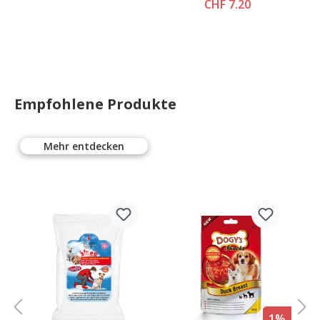
CHF 7.20
Empfohlene Produkte
Mehr entdecken
%
1%