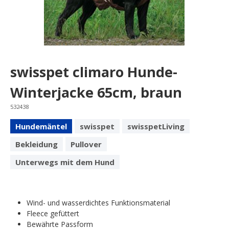
swisspet climaro Hunde-
Winterjacke 65cm, braun
532438
Hundemäntel
swisspet
swisspetLiving
Bekleidung
Pullover
Unterwegs mit dem Hund
Wind- und wasserdichtes Funktionsmaterial
Fleece gefüttert
Bewährte Passform