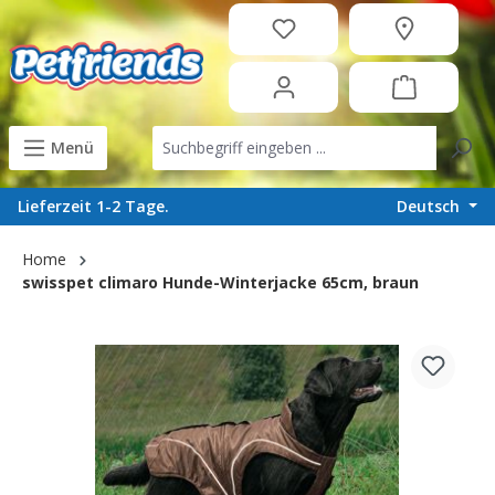
in content
Menü
Deutsch
Lieferzeit 1-2 Tage.
Home
swisspet climaro Hunde-Winterjacke 65cm, braun