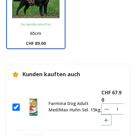
Versandkostenfrei
65cm
CHF 89.00
Kunden kauften auch
CHF 67.9
0
Farmina Dog Adult
Med/Max Huhn Sel. 15kg