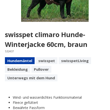
swisspet climaro Hunde-
Winterjacke 60cm, braun
532437
Hundemäntel
swisspet
swisspetLiving
Bekleidung
Pullover
Unterwegs mit dem Hund
Wind- und wasserdichtes Funktionsmaterial
Fleece gefüttert
Bewährte Passform