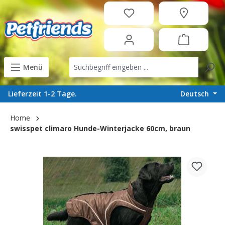
in content
Menü
Deutsch
Lieferzeit 1-2 Tage.
Home
swisspet climaro Hunde-Winterjacke 60cm, braun