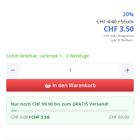
20%
CHF 4.40 / Stück
CHF 3.50
CHF 3.65 / Kilogramm
Inkl. 8.1% Mwst.
Sofort lieferbar, Lieferzeit 1 - 2 Werktage
Product Quantity: Enter the desired amou
In den Warenkorb
Nur noch CHF 69.90 bis zum GRATIS Versand!
CHF 0.00
+
CHF 3.50
CHF 69.90