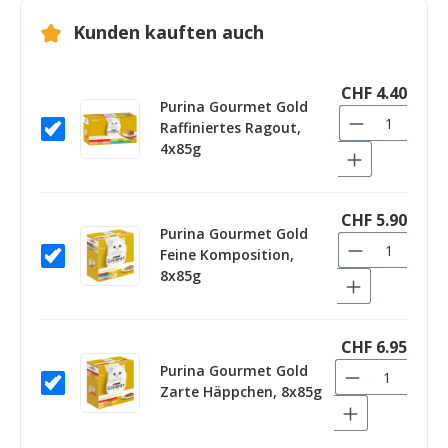
Kunden kauften auch
CHF 4.40
Purina Gourmet Gold
Raffiniertes Ragout,
4x85g
CHF 5.90
Purina Gourmet Gold
Feine Komposition,
8x85g
CHF 6.95
Purina Gourmet Gold
Zarte Häppchen, 8x85g