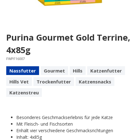
Purina Gourmet Gold Terrine,
4x85g
FWPF16007
Nassfutter
Gourmet
Hills
Katzenfutter
Hills Vet
Trockenfutter
Katzensnacks
Katzenstreu
Besonderes Geschmackserlebnis für jede Katze
Mit Fleisch- und Fischsorten
Enhält vier verschiedene Geschmacksrichtungen
Inhalt: 4x85g