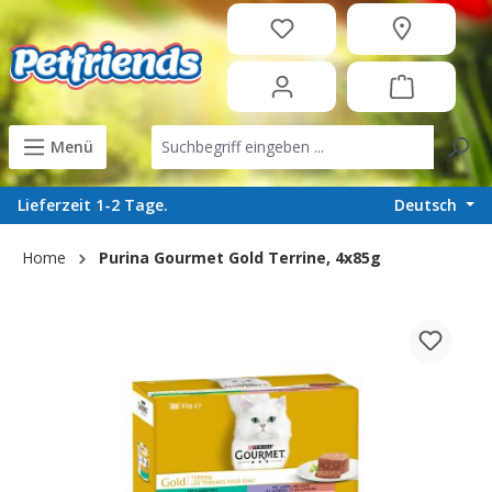
in content
Menü
Deutsch
Lieferzeit 1-2 Tage.
Home
Purina Gourmet Gold Terrine, 4x85g