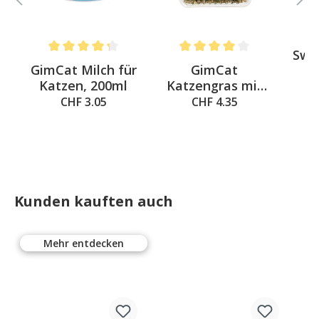
Swi
Average rating of 4.3 out of 5 stars
Average rating of 4 out of 5 st
-
GimCat Milch für
GimCat
u
Katzen, 200ml
Katzengras mit
Tr
natürlicher
CHF 3.05
CHF 4.35
Gerstengras-
Saat
Kunden kauften auch
Mehr entdecken