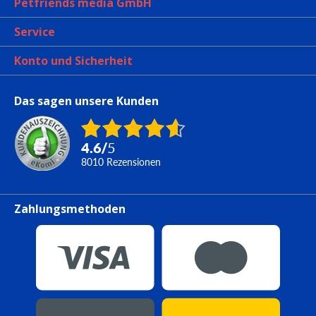
Petfriends media GmbH
Service
Konto und Sicherheit
Das sagen unsere Kunden
4.6
/
5
8010
Rezensionen
Zahlungsmethoden