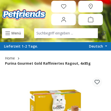
in content
Menü
Deutsch
Lieferzeit 1-2 Tage.
Home
Purina Gourmet Gold Raffiniertes Ragout, 4x85g