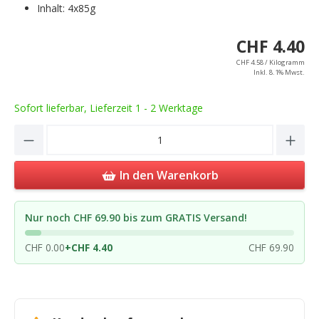
Inhalt: 4x85g
CHF 4.40
CHF 4.58 / Kilogramm
Inkl. 8.1% Mwst.
Sofort lieferbar, Lieferzeit 1 - 2 Werktage
Product Quantity: Enter the desired amou
In den Warenkorb
Nur noch CHF 69.90 bis zum GRATIS Versand!
CHF 0.00
+
CHF 4.40
CHF 69.90