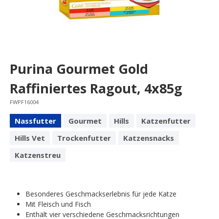
Purina Gourmet Gold
Raffiniertes Ragout, 4x85g
FWPF16004
Nassfutter
Gourmet
Hills
Katzenfutter
Hills Vet
Trockenfutter
Katzensnacks
Katzenstreu
Besonderes Geschmackserlebnis für jede Katze
Mit Fleisch und Fisch
Enthält vier verschiedene Geschmacksrichtungen