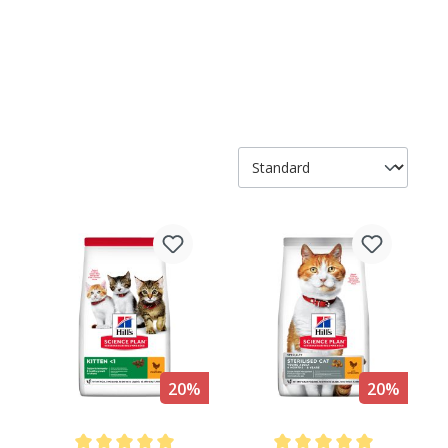
20%
20%