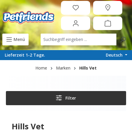
in content
Menü
Deutsch
Lieferzeit 1-2 Tage.
Home
Marken
Hills Vet
Filter
Hills Vet