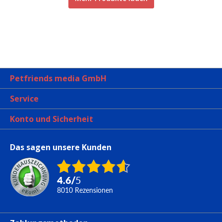
Petfriends media GmbH
Service
Konto und Sicherheit
Das sagen unsere Kunden
4.6
/
5
8010
Rezensionen