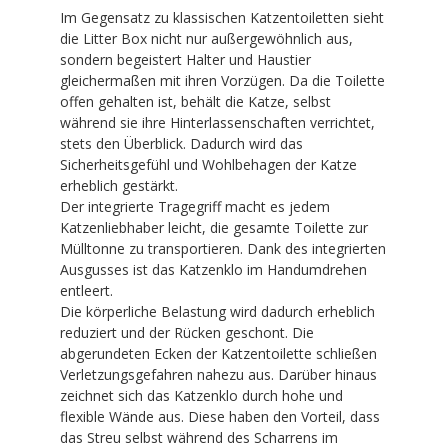
Im Gegensatz zu klassischen Katzentoiletten sieht
die Litter Box nicht nur außergewöhnlich aus,
sondern begeistert Halter und Haustier
gleichermaßen mit ihren Vorzügen. Da die Toilette
offen gehalten ist, behält die Katze, selbst
während sie ihre Hinterlassenschaften verrichtet,
stets den Überblick. Dadurch wird das
Sicherheitsgefühl und Wohlbehagen der Katze
erheblich gestärkt.
Der integrierte Tragegriff macht es jedem
Katzenliebhaber leicht, die gesamte Toilette zur
Mülltonne zu transportieren. Dank des integrierten
Ausgusses ist das Katzenklo im Handumdrehen
entleert.
Die körperliche Belastung wird dadurch erheblich
reduziert und der Rücken geschont. Die
abgerundeten Ecken der Katzentoilette schließen
Verletzungsgefahren nahezu aus. Darüber hinaus
zeichnet sich das Katzenklo durch hohe und
flexible Wände aus. Diese haben den Vorteil, dass
das Streu selbst während des Scharrens im