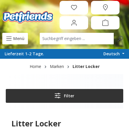
in content
Menü
Deutsch
Lieferzeit 1-2 Tage.
Home
Marken
Litter Locker
Filter
Litter Locker