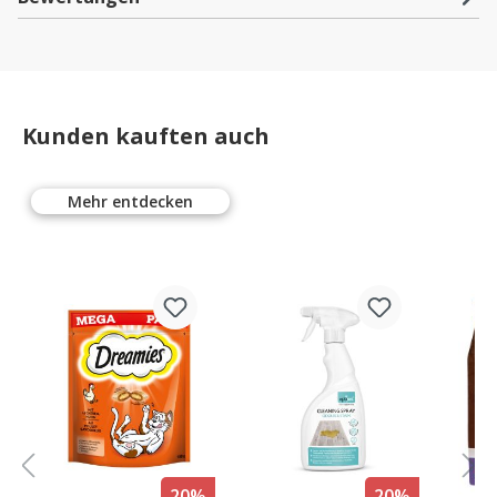
Kunden kauften auch
Mehr entdecken
%
20%
20%