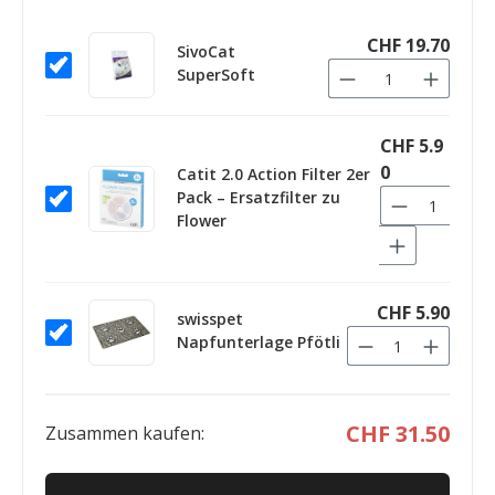
CHF 19.70
SivoCat
SuperSoft
CHF 5.9
0
Catit 2.0 Action Filter 2er
Pack – Ersatzfilter zu
Flower
CHF 5.90
swisspet
Napfunterlage Pfötli
CHF 31.50
Zusammen kaufen: