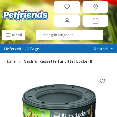
in content
Menü
Deutsch
Lieferzeit 1-2 Tage.
Home
Nachfüllkassette für Litter Locker II