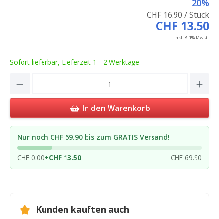
20%
CHF 16.90 / Stück
CHF 13.50
Inkl. 8.1% Mwst.
Sofort lieferbar, Lieferzeit 1 - 2 Werktage
Product Quantity: Enter the desired amou
In den Warenkorb
Nur noch CHF 69.90 bis zum GRATIS Versand!
CHF 0.00
+
CHF 13.50
CHF 69.90
Kunden kauften auch