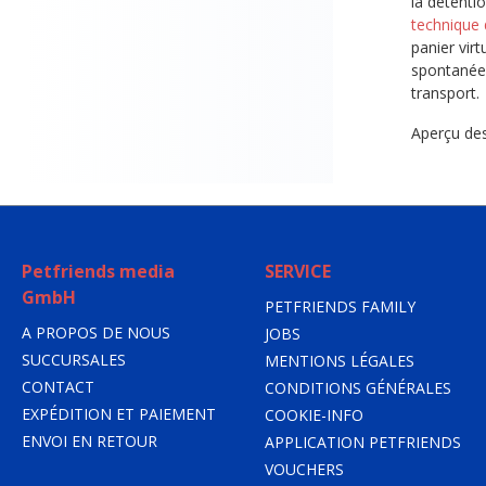
la détenti
technique 
panier virt
spontanées
transport.
Aperçu des
Petfriends media
SERVICE
GmbH
PETFRIENDS FAMILY
A PROPOS DE NOUS
JOBS
SUCCURSALES
MENTIONS LÉGALES
CONTACT
CONDITIONS GÉNÉRALES
EXPÉDITION ET PAIEMENT
COOKIE-INFO
ENVOI EN RETOUR
APPLICATION PETFRIENDS
VOUCHERS