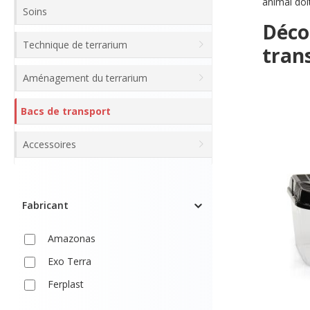
animal doi
Soins
Déco
Technique de terrarium
trans
Aménagement du terrarium
Bacs de transport
Accessoires
Fabricant
Amazonas
Exo Terra
Ferplast