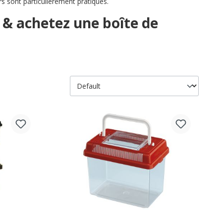
s sont particulièrement pratiques.
 achetez une boîte de