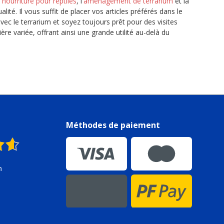
a
nourriture pour reptiles
, l'
aménagement de terrarium
et la
ité. Il vous suffit de placer vos articles préférés dans le
avec le terrarium et soyez toujours prêt pour des visites
re variée, offrant ainsi une grande utilité au-delà du
Méthodes de paiement
n