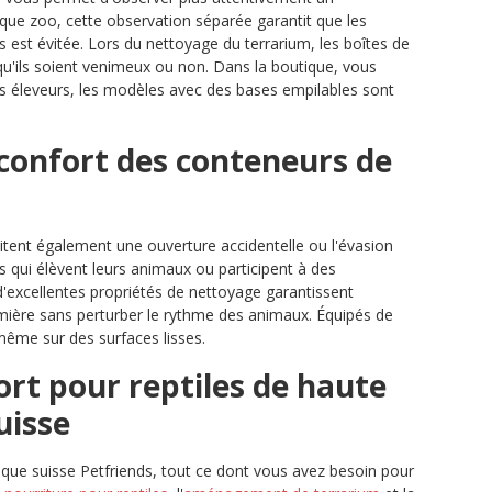
ue zoo, cette observation séparée garantit que les
est évitée. Lors du nettoyage du terrarium, les boîtes de
 qu'ils soient venimeux ou non. Dans la boutique, vous
es éleveurs, les modèles avec des bases empilables sont
confort des conteneurs de
itent également une ouverture accidentelle ou l'évasion
s qui élèvent leurs animaux ou participent à des
'excellentes propriétés de nettoyage garantissent
mière sans perturber le rythme des animaux. Équipés de
même sur des surfaces lisses.
ort pour reptiles de haute
uisse
que suisse Petfriends, tout ce dont vous avez besoin pour