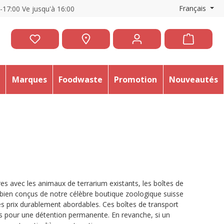
Français
0-17:00 Ve jusqu'à 16:00
e
Marques
Foodwaste
Promotion
Nouveautés
res avec les animaux de terrarium existants, les boîtes de
t bien conçus de notre célèbre boutique zoologique suisse
des prix durablement abordables. Ces boîtes de transport
 pour une détention permanente. En revanche, si un