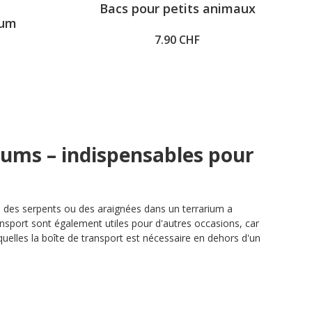
Bacs pour petits animaux
.5 sur 5 étoiles
ium
7.90 CHF
iums – indispensables pour
 des serpents ou des araignées dans un terrarium a
nsport sont également utiles pour d'autres occasions, car
quelles la boîte de transport est nécessaire en dehors d'un