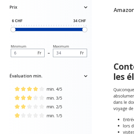
Prix
Amazona
Minimum
Maximum
Fr
–
Fr
Cont
les é
Évaluation min.
min. 4/5
Quiconque 
Ajouter un filtre : Note minimale de 4 sur 5 étoiles
absolument
min. 3/5
dans le do
Ajouter un filtre : Note minimale de 3 sur 5 étoiles
min. 2/5
voyage de 
Ajouter un filtre : Note minimale de 2 sur 5 étoiles
min. 1/5
Entré
Ajouter un filtre : Note minimale de 1 sur 5 étoiles
lors 
visite