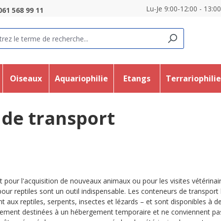
Lu-Je 9:00-12:00 - 13:0
061 568 99 11
Oiseaux
Aquariophilie
Etangs
Terrariophili
 de transport
t pour l'acquisition de nouveaux animaux ou pour les visites vétérinai
pour reptiles sont un outil indispensable. Les conteneurs de transpor
t aux reptiles, serpents, insectes et lézards – et sont disponibles à 
ement destinées à un hébergement temporaire et ne conviennent pas