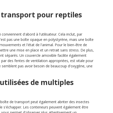
 transport pour reptiles
onviennent d'abord à l'utilisateur. Cela inclut, par
'est pas une boîte opaque en polystyrène, mais une boîte
ouvements et l'état de l'animal. Pour le bien-être de
ttre une mise en place et un retrait sans stress. De plus,
ment séparés. Un couvercle amovible facilite également
 par des fentes de ventilation appropriées, est vitale pour
 ne semblent pas avoir besoin de beaucoup d'oxygène, une
utilisées de multiples
 boîte de transport peut également abriter des insectes
 de s'échapper. Les conteneurs peuvent également être
a vous permet d'observer plus attentivement un