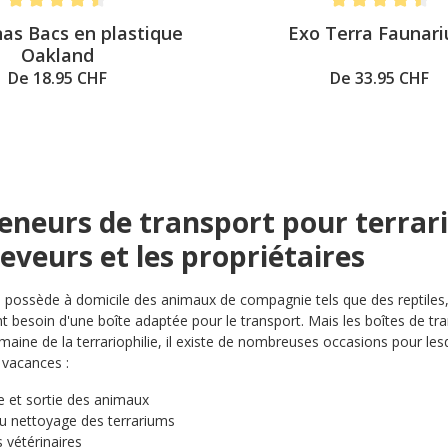
Note moyenne de 4.5 sur 5 étoiles
Note moyenne de 4
s Bacs en plastique
Exo Terra Faunar
Oakland
De 18.95 CHF
De 33.95 CHF
eneurs de transport pour terrar
leveurs et les propriétaires
possède à domicile des animaux de compagnie tels que des reptiles,
 besoin d'une boîte adaptée pour le transport. Mais les boîtes de tra
maine de la terrariophilie, il existe de nombreuses occasions pour les
vacances :
e et sortie des animaux
du nettoyage des terrariums
s vétérinaires