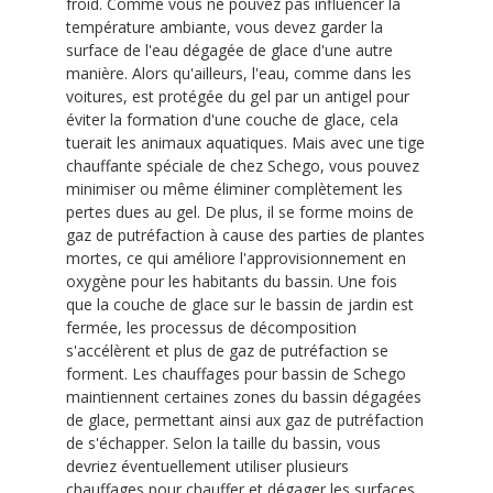
froid. Comme vous ne pouvez pas influencer la
température ambiante, vous devez garder la
surface de l'eau dégagée de glace d'une autre
manière. Alors qu'ailleurs, l'eau, comme dans les
voitures, est protégée du gel par un antigel pour
éviter la formation d'une couche de glace, cela
tuerait les animaux aquatiques. Mais avec une tige
chauffante spéciale de chez Schego, vous pouvez
minimiser ou même éliminer complètement les
pertes dues au gel. De plus, il se forme moins de
gaz de putréfaction à cause des parties de plantes
mortes, ce qui améliore l'approvisionnement en
oxygène pour les habitants du bassin. Une fois
que la couche de glace sur le bassin de jardin est
fermée, les processus de décomposition
s'accélèrent et plus de gaz de putréfaction se
forment. Les chauffages pour bassin de Schego
maintiennent certaines zones du bassin dégagées
de glace, permettant ainsi aux gaz de putréfaction
de s'échapper. Selon la taille du bassin, vous
devriez éventuellement utiliser plusieurs
chauffages pour chauffer et dégager les surfaces