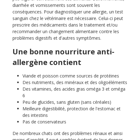
diarrhée et vomissements sont souvent les
conséquences. Pour diagnostiquer une allergie, un test
sanguin chez le vétérinaire est nécessaire. Celui-ci peut
prescrire des médicaments dans le traitement et/ou
recommander un changement alimentaire contre les
problèmes digestifs et d'autres symptômes.
Une bonne nourriture anti-
allergène contient
Viande et poisson comme sources de protéines
Des nutriments, des minéraux et des oligoéléments
Des vitamines, des acides gras oméga 3 et oméga
6
Peu de glucides, sans gluten (sans céréales)
Meilleure digestibilité, protection de l'estomac et
des intestins
Pas de conservateurs
De nombreux chats ont des problèmes rénaux et ainsi
moins d'appétit. Il peut sembler évident de leur donner