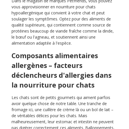
Dans le magasin de marques Petfriends, vous pouvez
vous approvisionner en nourriture pour chats
hypoallergénique qui convient à votre chat et peut
soulager les symptômes. Optez pour des aliments de
qualité supérieure, qui contiennent comme source de
protéines beaucoup de viande fraîche comme la dinde,
le bœuf ou l'agneau, et soutiennent ainsi une
alimentation adaptée à l'espèce.
Composants alimentaires
allergènes – facteurs
déclencheurs d'allergies dans
la nourriture pour chats
Les chats sont de petits gourmets qui aiment parfois
avoir quelque chose de notre table. Une tranche de
fromage ici, une cuillère de crème là ou un bol de lait –
de véritables délices pour les chats. Mais
malheureusement, leur estomac et intestin ne peuvent
pas digérer correctement ces aliments. Ballonnements,