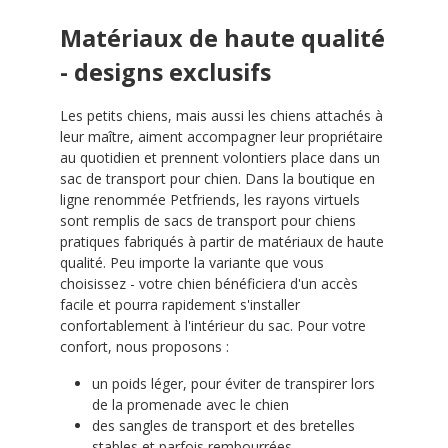
Matériaux de haute qualité
- designs exclusifs
Les petits chiens, mais aussi les chiens attachés à
leur maître, aiment accompagner leur propriétaire
au quotidien et prennent volontiers place dans un
sac de transport pour chien. Dans la boutique en
ligne renommée Petfriends, les rayons virtuels
sont remplis de sacs de transport pour chiens
pratiques fabriqués à partir de matériaux de haute
qualité. Peu importe la variante que vous
choisissez - votre chien bénéficiera d'un accès
facile et pourra rapidement s'installer
confortablement à l'intérieur du sac. Pour votre
confort, nous proposons :
un poids léger, pour éviter de transpirer lors
de la promenade avec le chien
des sangles de transport et des bretelles
stables et parfois rembourrées