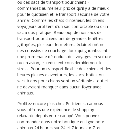
ou des sacs de transport pour chiens -
commandez au meilleur prix ce qu'il y a de mieux
pour le quotidien et le transport sécurisé de votre
animal. Comme les chats d'intérieur, les chiens
voyageurs profitent d'un sac confortable ou d'un
sac à dos pratique. Beaucoup de nos sacs de
transport pour chiens ont de grandes fenêtres
grillagées, plusieurs fermetures éclair et même
des coussins de couchage doux qui garantissent
une promenade détendue, des voyages en voiture
ou en avion, et réduisent considérablement le
stress. Pour un transport flexible des chiens et des
heures pleines d'aventures, les sacs, boîtes ou
sacs à dos pour chiens sont un véritable atout et
ne devraient manquer dans aucun foyer avec
animaux.
Profitez encore plus chez Petfriends, car nous
vous offrons une expérience de shopping
relaxante depuis votre canapé. Vous pouvez
commander dans notre boutique en ligne pour
animaux 24 heures sur 24 et 7 jours sur 7, et