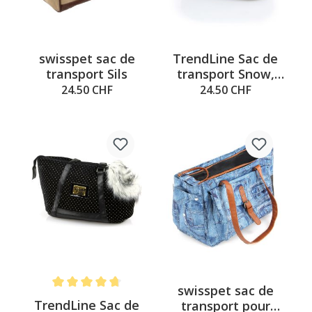
swisspet sac de
TrendLine Sac de
transport Sils
transport Snow,
gris
24.50 CHF
24.50 CHF
swisspet sac de
Note moyenne de 4.6 sur 5 étoiles
TrendLine Sac de
transport pour