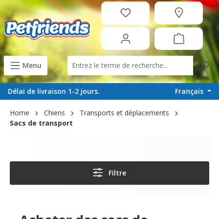
tenu principal
Menu
Français
Délai de livraison 1-2 jours.
Home
Chiens
Transports et déplacements
Sacs de transport
Filtre