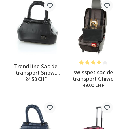
TrendLine Sac de
Note moyenne de 4 sur 5 é
swisspet sac de
transport Snow,
transport Chiwo
noir
24.50 CHF
49.00 CHF