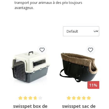
transport pour animaux à des prix toujours
avantageux.
11%
Note moyenne de 3.6 sur 5 étoiles
Note moyenne de 4.9 sur 5
swisspet box de
swisspet sac de