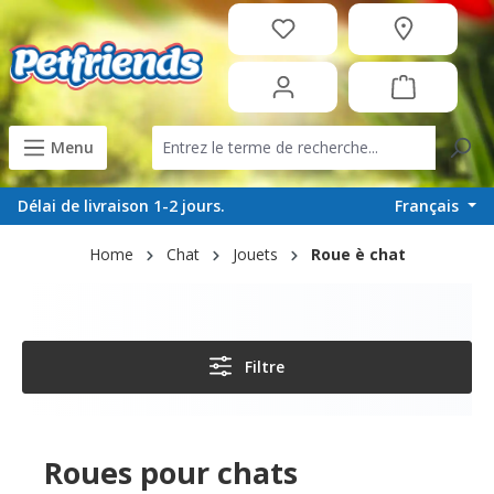
tenu principal
Menu
Français
Délai de livraison 1-2 jours.
Home
Chat
Jouets
Roue è chat
Filtre
Roues pour chats