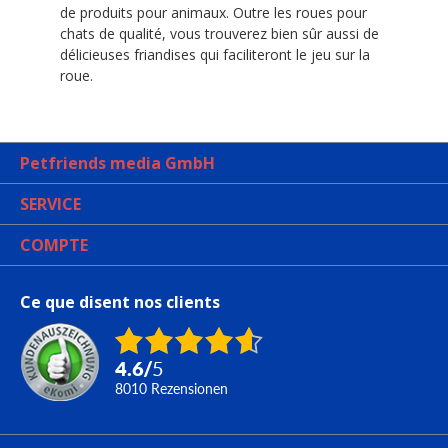
de produits pour animaux. Outre les roues pour
chats de qualité, vous trouverez bien sûr aussi de
délicieuses friandises qui faciliteront le jeu sur la
roue.
Petfriends media GmbH
SERVICE
COMPTE
Ce que disent nos clients
4.6
/
5
8010
Rezensionen