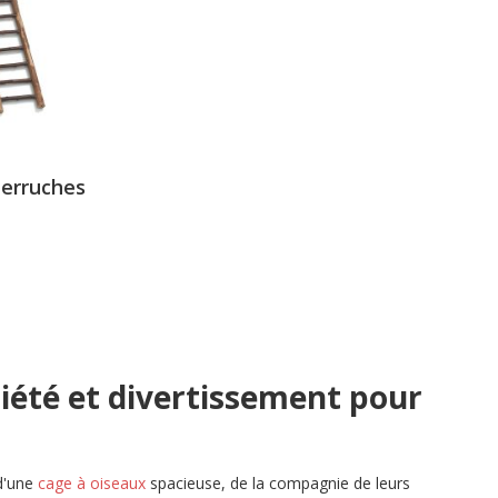
.6 sur 5 étoiles
perruches
riété et divertissement pour
d'une
cage à oiseaux
spacieuse, de la compagnie de leurs