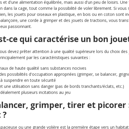
 et d'une alimentation équilibrée, mais aussi d'un peu de loisirs. Une
on dans la cage, tout comme la possibilité de voler librement. Si vous
 bien, les jouets pour oiseaux en plastique, en bois ou en coton sont in
alançoire, une corde à grimper et des jouets de tractions, vous trans
 jeux passionnant.
t-ce qui caractérise un bon joue
vous devez prêter attention à une qualité supérieure lors du choix de
rincipalement par les caractéristiques suivantes :
iaux de haute qualité sans substances nocives
 des possibilités d'occupation appropriées (grimper, se balancer, grign
e à suspendre en toute sécurité
t une utilisation sans danger (pas de bords tranchants/éclats, etc.)
 idéalement plusieurs incitations au jeu
lancer, grimper, tirer et picorer
 ?
pacieuse ou une grande volière est la première étape vers un habitat