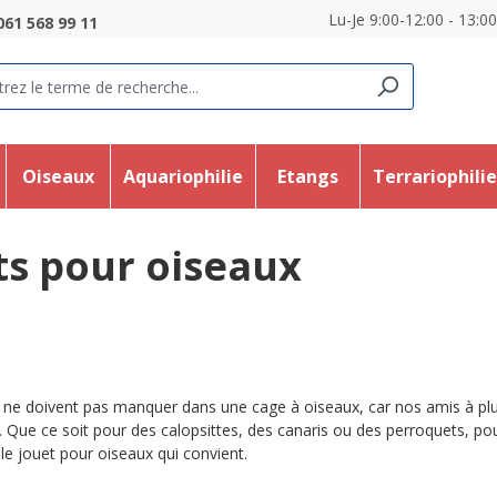
Lu-Je 9:00-12:00 - 13:0
061 568 99 11
Oiseaux
Aquariophilie
Etangs
Terrariophili
ts pour oiseaux
 ne doivent pas manquer dans une cage à oiseaux, car nos amis à plu
n. Que ce soit pour des calopsittes, des canaris ou des perroquets,
 le jouet pour oiseaux qui convient.