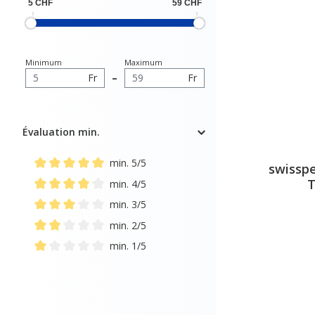
Minimum
Maximum
Fr
–
Fr
Évaluation min.
min. 5/5
swisspe
Ajouter un filtre : Note minimale de 5 sur 5 étoiles
T
min. 4/5
Ajouter un filtre : Note minimale de 4 sur 5 étoiles
min. 3/5
Ajouter un filtre : Note minimale de 3 sur 5 étoiles
min. 2/5
Ajouter un filtre : Note minimale de 2 sur 5 étoiles
min. 1/5
Ajouter un filtre : Note minimale de 1 sur 5 étoiles