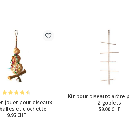
Kit pour oiseaux: arbre 
Note moyenne de 4.5 sur 5 étoiles
t jouet pour oiseaux
2 goblets
balles et clochette
59.00 CHF
9.95 CHF