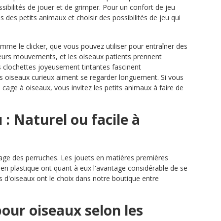
ssibilités de jouer et de grimper. Pour un confort de jeu
des petits animaux et choisir des possibilités de jeu qui
omme le clicker, que vous pouvez utiliser pour entraîner des
 leurs mouvements, et les oiseaux patients prennent
es clochettes joyeusement tintantes fascinent
les oiseaux curieux aiment se regarder longuement. Si vous
age à oiseaux, vous invitez les petits animaux à faire de
: Naturel ou facile à
cage des perruches. Les jouets en matières premières
 en plastique ont quant à eux l'avantage considérable de se
res d'oiseaux ont le choix dans notre boutique entre
pour oiseaux selon les