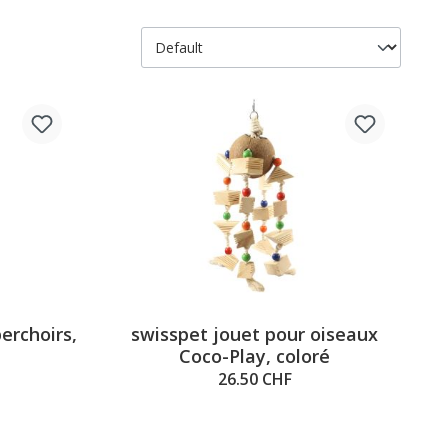
perchoirs,
swisspet jouet pour oiseaux
Coco-Play, coloré
26.50 CHF