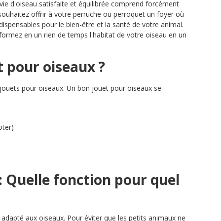
 vie d'oiseau satisfaite et équilibrée comprend forcément
 souhaitez offrir à votre perruche ou perroquet un foyer où
dispensables pour le bien-être et la santé de votre animal.
formez en un rien de temps l'habitat de votre oiseau en un
t pour oiseaux ?
s jouets pour oiseaux. Un bon jouet pour oiseaux se
oter)
 : Quelle fonction pour quel
 adapté aux oiseaux. Pour éviter que les petits animaux ne