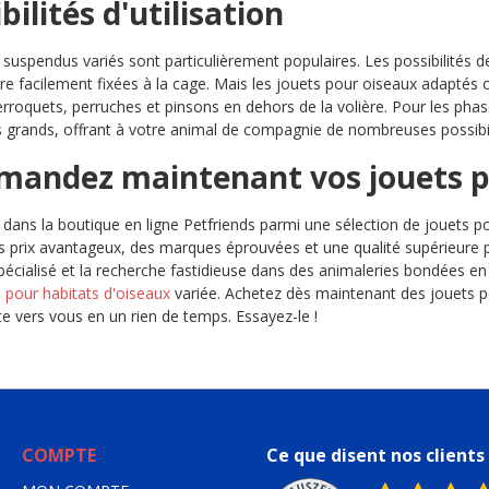
bilités d'utilisation
 suspendus variés sont particulièrement populaires. Les possibilités 
re facilement fixées à la cage. Mais les jouets pour oiseaux adaptés
erroquets, perruches et pinsons en dehors de la volière. Pour les phas
s grands, offrant à votre animal de compagnie de nombreuses possibili
andez maintenant vos jouets po
 dans la boutique en ligne Petfriends parmi une sélection de jouets p
s prix avantageux, des marques éprouvées et une qualité supérieure 
écialisé et la recherche fastidieuse dans des animaleries bondées e
n pour habitats d'oiseaux
variée. Achetez dès maintenant des jouets p
te vers vous en un rien de temps. Essayez-le !
COMPTE
Ce que disent nos clients