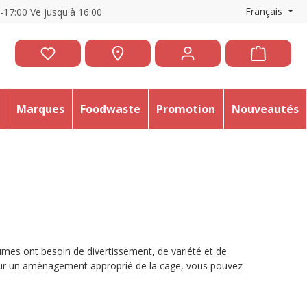
Français
0-17:00 Ve jusqu'à 16:00
e
Marques
Foodwaste
Promotion
Nouveautés
mes ont besoin de divertissement, de variété et de
 pour un aménagement approprié de la cage, vous pouvez