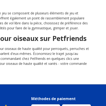
de jeu se composent de plusieurs éléments de jeu et
 offrent également un point de rassemblement populaire
es de vol libre dans la pièce, choisissez de préférence des
tés pour faire de la gymnastique, grimper et jouer.
ur oiseaux sur Petfriends
our oiseaux de haute qualité pour perroquets, perruches et
parlent d'eux-mêmes. Économisez le trajet jusqu'au
n commandant chez Petfriends en quelques clics une
our oiseaux de haute qualité et variés - votre commande
Méthodes de paiement