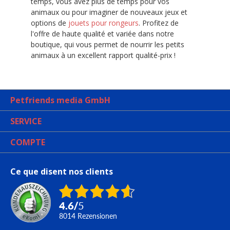
temps, vous avez plus de temps pour vos
animaux ou pour imaginer de nouveaux jeux et
options de
jouets pour rongeurs
. Profitez de
l'offre de haute qualité et variée dans notre
boutique, qui vous permet de nourrir les petits
animaux à un excellent rapport qualité-prix !
Petfriends media GmbH
SERVICE
COMPTE
Ce que disent nos clients
4.6
/
5
8014
Rezensionen