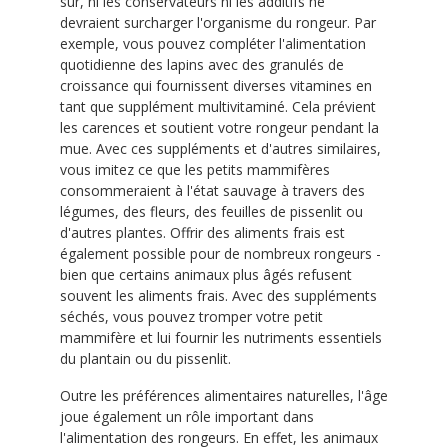
sûr, ni les conservateurs ni les additifs ne
devraient surcharger l'organisme du rongeur. Par
exemple, vous pouvez compléter l'alimentation
quotidienne des lapins avec des granulés de
croissance qui fournissent diverses vitamines en
tant que supplément multivitaminé. Cela prévient
les carences et soutient votre rongeur pendant la
mue. Avec ces suppléments et d'autres similaires,
vous imitez ce que les petits mammifères
consommeraient à l'état sauvage à travers des
légumes, des fleurs, des feuilles de pissenlit ou
d'autres plantes. Offrir des aliments frais est
également possible pour de nombreux rongeurs -
bien que certains animaux plus âgés refusent
souvent les aliments frais. Avec des suppléments
séchés, vous pouvez tromper votre petit
mammifère et lui fournir les nutriments essentiels
du plantain ou du pissenlit.
Outre les préférences alimentaires naturelles, l'âge
joue également un rôle important dans
l'alimentation des rongeurs. En effet, les animaux