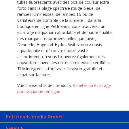
tubes fluorescents avec des pics de couleur extra
forts dans la plage spectrale rouge-bleue, de
rampes lumineuses, de lampes T5 ou de
variateurs de contrôle de la lumière – dans la
boutique en ligne Petfriends, vous trouverez un
éclairage d'aquarium abordable et de haute qualité
des marques renommées telles que Juwel,
Dennerle, Hagen et Hydor. Visitez notre oasis
aquariophile et découvrez notre vaste
assortiment, où vous trouverez également des
couvertures avec des unités lumineuses certifiées
TÜV intégrées – tout avec livraison gratuite et
achat sur facture.
Vue d'ensemble des produits:
Acheter un éclairage
pour aquarium en ligne
Petfriends media GmbH
SERVICE