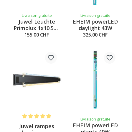
Livraison gratuite
Livraison gratuite
Juwel Leuchte
EHEIM powerLED
Primolux 1x10.5W,
daylight 43W
80x35cm, schwarz
155.00 CHF
325.00 CHF
Livraison gratuite
Note moyenne de 5 sur 5 étoiles
EHEIM powerLED
Juwel rampes
plants 40W