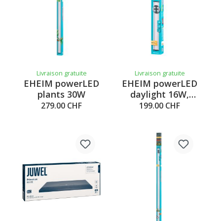
Livraison gratuite
Livraison gratuite
EHEIM powerLED
EHEIM powerLED
plants 30W
daylight 16W,
487mm, 7000 K
279.00 CHF
199.00 CHF