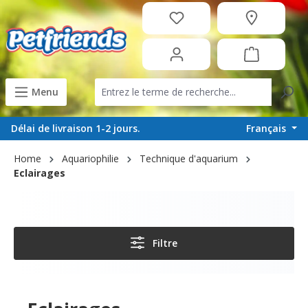
tenu principal
Menu
Français
Délai de livraison 1-2 jours.
Home
Aquariophilie
Technique d'aquarium
Eclairages
Filtre