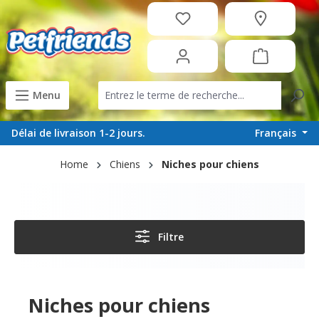
tenu principal
Menu
Français
Délai de livraison 1-2 jours.
Home
Chiens
Niches pour chiens
Filtre
Niches pour chiens