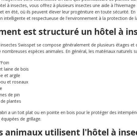
tel à insectes, vous offrez à plusieurs insectes une aide à l'hivernage
et en été, où ils peuvent élever leur progéniture en toute sécurité. En
on intelligente et respectueuse de l'environnement à la protection de l
ent est structuré un hôtel à ins
 insectes Swisspet se compose généralement de plusieurs étages et d
e nombreuses espèces animales. En général, les matériaux naturels suiv
/Foin
et laine de bois
e et argile
ou et roseaux
e
es de pin
 de plantes
'abri a un toit plat ou en pointe en bois pour le protéger des intempér
équipées de grillage.
 animaux utilisent l'hôtel à inse