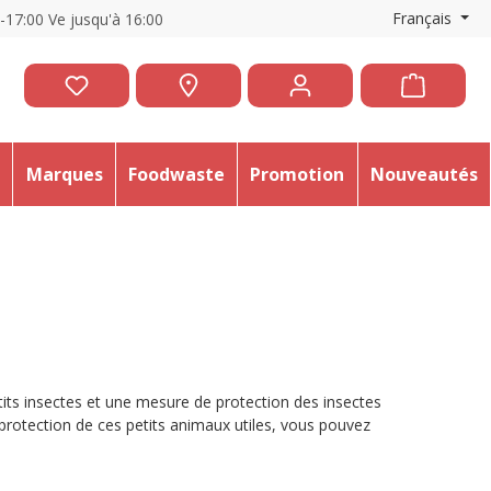
Français
0-17:00 Ve jusqu'à 16:00
e
Marques
Foodwaste
Promotion
Nouveautés
petits insectes et une mesure de protection des insectes
 protection de ces petits animaux utiles, vous pouvez