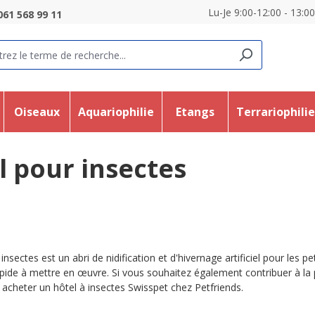
Lu-Je 9:00-12:00 - 13:0
061 568 99 11
Oiseaux
Aquariophilie
Etangs
Terrariophili
l pour insectes
insectes est un abri de nidification et d'hivernage artificiel pour les 
rapide à mettre en œuvre. Si vous souhaitez également contribuer à la
 acheter un hôtel à insectes Swisspet chez Petfriends.