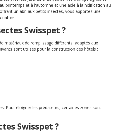
 au printemps et à l'automne et une aide à la nidification au
 offrant un abri aux petits insectes, vous apportez une
a nature.
ectes Swisspet ?
e matériaux de remplissage différents, adaptés aux
ants sont utilisés pour la construction des hôtels :
ies. Pour éloigner les prédateurs, certaines zones sont
ctes Swisspet ?