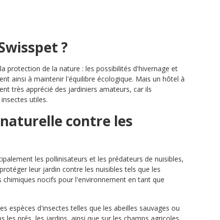
Swisspet ?
 protection de la nature : les possibilités d'hivernage et
uent ainsi à maintenir l'équilibre écologique. Mais un hôtel à
nt très apprécié des jardiniers amateurs, car ils
insectes utiles.
 naturelle contre les
palement les pollinisateurs et les prédateurs de nuisibles,
protéger leur jardin contre les nuisibles tels que les
 chimiques nocifs pour l'environnement en tant que
es espèces d'insectes telles que les abeilles sauvages ou
 les prés, les jardins, ainsi que sur les champs agricoles.