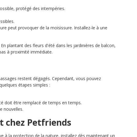
ossible, protégé des intempéries.
ssibles.
ieure peut provoquer de la moisissure. Installez-le à une
En plantant des fleurs d'été dans les jardinières de balcon,
 pas à proximité immédiate.
s passages restent dégagés. Cependant, vous pouvez
 quelques étapes simples :
rcé doit être remplacé de temps en temps.
e nouvelles.
t chez Petfriends
e à la protection de la nature, installez dès maintenant un