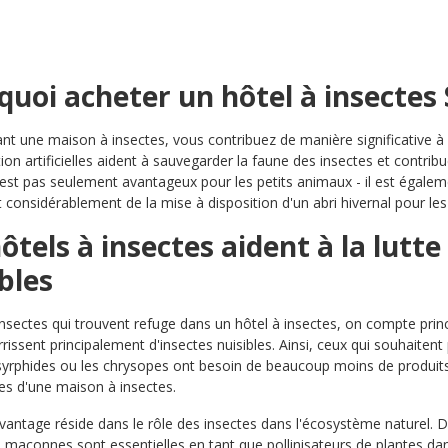
quoi acheter un hôtel à insectes 
nt une maison à insectes, vous contribuez de manière significative à la
tion artificielles aident à sauvegarder la faune des insectes et contrib
'est pas seulement avantageux pour les petits animaux - il est égaleme
 considérablement de la mise à disposition d'un abri hivernal pour les 
ôtels à insectes aident à la lutte
bles
insectes qui trouvent refuge dans un hôtel à insectes, on compte princi
rissent principalement d'insectes nuisibles. Ainsi, ceux qui souhaitent 
rphides ou les chrysopes ont besoin de beaucoup moins de produits
res d'une maison à insectes.
vantage réside dans le rôle des insectes dans l'écosystème naturel. D
s maçonnes sont essentielles en tant que pollinisateurs de plantes dans