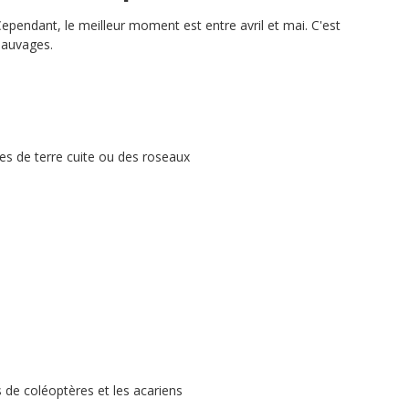
 Cependant, le meilleur moment est entre avril et mai. C'est
sauvages.
es de terre cuite ou des roseaux
s de coléoptères et les acariens