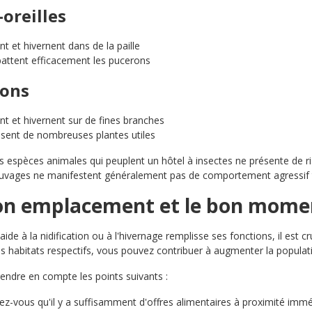
-oreilles
nt et hivernent dans de la paille
ttent efficacement les pucerons
lons
nt et hivernent sur de fines branches
nisent de nombreuses plantes utiles
 espèces animales qui peuplent un hôtel à insectes ne présente de r
auvages ne manifestent généralement pas de comportement agressif ta
on emplacement et le bon moment
aide à la nidification ou à l'hivernage remplisse ses fonctions, il est
 habitats respectifs, vous pouvez contribuer à augmenter la populat
prendre en compte les points suivants :
ez-vous qu'il y a suffisamment d'offres alimentaires à proximité immé