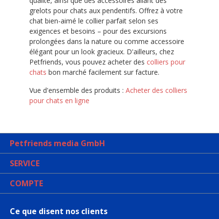
qualité, ainsi que des accessoires allant des
grelots pour chats aux pendentifs. Offrez à votre
chat bien-aimé le collier parfait selon ses
exigences et besoins – pour des excursions
prolongées dans la nature ou comme accessoire
élégant pour un look gracieux. D'ailleurs, chez
Petfriends, vous pouvez acheter des
colliers pour
chats
bon marché facilement sur facture.
Vue d'ensemble des produits :
Acheter des colliers
pour chats en ligne
Petfriends media GmbH
SERVICE
COMPTE
Ce que disent nos clients