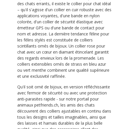
des chats errants, il existe le collier pour chat idéal
– qu'il s'agisse d'un collier en cuir robuste avec des
applications voyantes, d'une bande en nylon
colorée, d'un collier de sécurité élastique avec
émetteur GPS ou d'une bande de contact pour
nom et adresse. La dernière tendance féline pour
les félins stylés est constituée de colliers
scintillants ornés de bijoux. Un collier rose pour
chat avec un cœur en diamant étincelant garantit
des regards envieux lors de la promenade. Les
colliers extensibles ornés de strass en bleu azur
ou vert menthe combinent une qualité supérieure
et une exclusivité raffinée.
Qu'il soit orné de bijoux, en version réfléchissante
avec fermoir de sécurité ou avec une protection
anti-parasites rapide - sur notre portail pour
animaux petfriends.ch, les amis des chats
découvrent des colliers ajustables en continu dans
tous les designs et tailles imaginables, ainsi que
des laisses et harnais durables de la plus belle