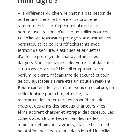
mini-tigre ?
À la différence du chien, le chat n'a pas besoin de
porter une médaille fiscale et se promène
rarement en laisse. Cependant, il existe de
nombreuses raisons d'utiliser un collier pour chat.
Le collier anti-parasites protège votre animal des
parasites, et les colliers réfléchissants avec
fermoir de sécurité, élastiques et étiquettes
d'adresse protègent le chat aventurier des
dangers. Vous souhaitez aider votre chat dans des
situations de stress ? Un collier apaisant avec
parfum relaxant, mécanisme de sécurité et tour
de cou ajustable s'avère être un soutien relaxant.
Pour maintenir le système nerveux en équilibre, un
collier ionique pour chat, étanche, est
recommandé. La terreur des propriétaires de
chats et des amis des oiseaux chanteurs – les
félins adorent chasser et attraper des oiseaux. Les
colliers avec clochettes rendent les merles,
moineaux et pinsons vigilants, mais le tintement
ne protège pas les oisillons dans le nid. Un collier