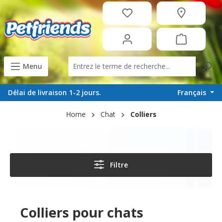
tenu principal
Menu
Français
Délai de livraison 1-2 jours.
Home
Chat
Colliers
Filtre
Colliers pour chats