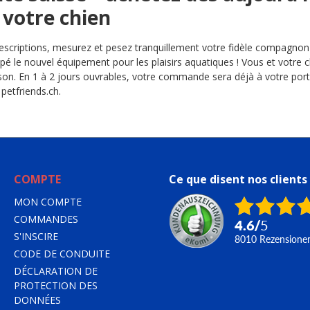
 votre chien
descriptions, mesurez et pesez tranquillement votre fidèle compagn
pé le nouvel équipement pour les plaisirs aquatiques ! Vous et votre 
aison. En 1 à 2 jours ouvrables, votre commande sera déjà à votre po
 petfriends.ch.
COMPTE
Ce que disent nos clients
MON COMPTE
COMMANDES
4.6
/
5
S'INSCIRE
8010
Rezensione
CODE DE CONDUITE
DÉCLARATION DE
PROTECTION DES
DONNÉES