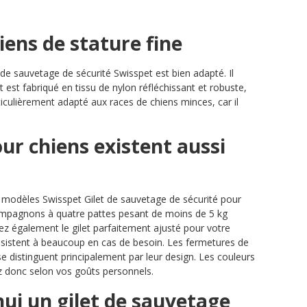
iens de stature fine
 de sauvetage de sécurité Swisspet est bien adapté. Il
est fabriqué en tissu de nylon réfléchissant et robuste,
ticulièrement adapté aux races de chiens minces, car il
our chiens existent aussi
s modèles Swisspet Gilet de sauvetage de sécurité pour
ompagnons à quatre pattes pesant de moins de 5 kg
rez également le gilet parfaitement ajusté pour votre
sistent à beaucoup en cas de besoin. Les fermetures de
e distinguent principalement par leur design. Les couleurs
sez donc selon vos goûts personnels.
hui un gilet de sauvetage