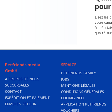
pour
Lisez les 
votre cana
à la flott
qualité sur
Petfriends media
SERVICE
GmbH
PETFRIENDS FAMILY
A PROPOS DE NOUS
JOBS
SUCCURSALES
MENTIONS LÉGALES
CONTACT
CONDITIONS GÉNÉRALES
EXPÉDITION ET PAIEMENT
COOKIE-INFO
ENVOI EN RETOUR
APPLICATION PETFRIENDS
VOUCHERS