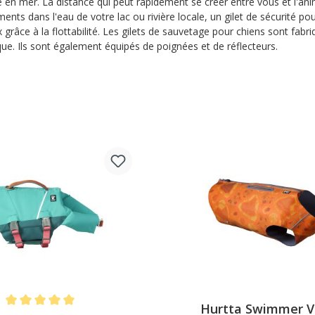
e en mer. La distance qui peut rapidement se créer entre vous et l'an
ments dans l'eau de votre lac ou rivière locale, un gilet de sécurité p
 grâce à la flottabilité. Les gilets de sauvetage pour chiens sont fa
e. Ils sont également équipés de poignées et de réflecteurs.
Hurtta Swimmer V