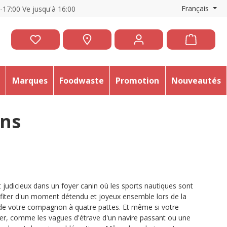
Français
0-17:00 Ve jusqu'à 16:00
e
Marques
Foodwaste
Promotion
Nouveautés
ens
 judicieux dans un foyer canin où les sports nautiques sont
rofiter d'un moment détendu et joyeux ensemble lors de la
e de votre compagnon à quatre pattes. Et même si votre
er, comme les vagues d'étrave d'un navire passant ou une