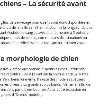
chiens – La sécurité avant
s gilets de sauvetage pour chiens sont donc disponibles en
e choix de la taille se fait en fonction de la longueur du dos
 sont équipés de sangles avec une fermeture à 3 points et
ratique en cas de besoin, comme dans des situations où
brasion et réfléchissant. Ainsi, l'animal est bien visible
ue morphologie de chien
ssive – grâce aux options disponibles chez Petfriends,
es réglables, une à l'avant sur la poitrine et deux autres
me s'en libérer lui-même. Il existe des modèles spéciaux
r les chiens plus grands et plus lourds. Même la taille xxs
ransport, parfois rembourrée. Ainsi, votre excursion en
çu des différents modèles :