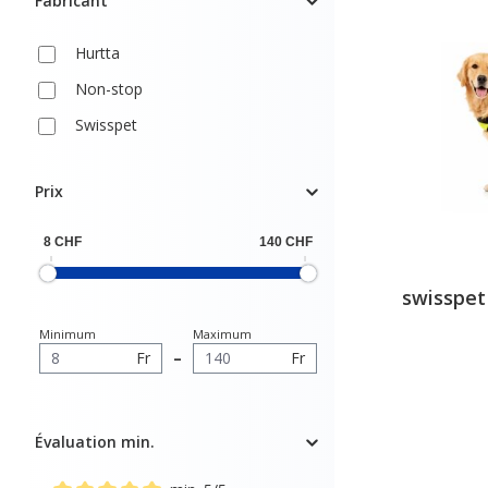
Fabricant
Hurtta
Non-stop
Swisspet
Prix
swisspet
Minimum
Maximum
Fr
–
Fr
Évaluation min.