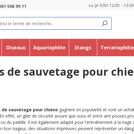
Lu-Je 9:00-12:00 - 13:0
061 568 99 11
Oiseaux
Aquariophilie
Etangs
Terrariophili
ts de sauvetage pour chi
s de sauvetage pour chiens
gagnent en popularité et sont un achat
 En effet, un gilet de sécurité assure que vous et votre ami pouvez p
 ou du paddle. Il est également adapté pour l'entraînement à la nag
un bon nageur, des situations imprévues peuvent représenter un dang