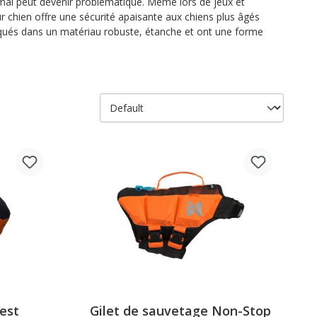
imal peut devenir problématique. Même lors de jeux et
our chien offre une sécurité apaisante aux chiens plus âgés
briqués dans un matériau robuste, étanche et ont une forme
est
Gilet de sauvetage Non-Stop