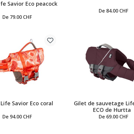
Note moyenne de 5 sur 5 étoiles
ife Savior Eco peacock
De 84.00 CHF
De 79.00 CHF
Life Savior Eco coral
Gilet de sauvetage Lif
ECO de Hurtt
De 94.00 CHF
De 69.00 CHF