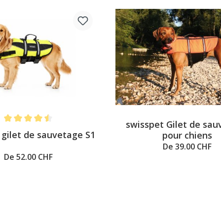
swisspet Gilet de sa
Note moyenne de 4.6 sur 5 étoiles
 gilet de sauvetage S1
pour chiens
De 39.00 CHF
De 52.00 CHF