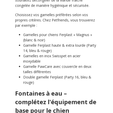
souhaitez décongeler de la viande fraîche
congelée de manière hygiénique et sécurisée.
Choisissez vos gamelles préférées selon vos
propres critères. Chez Petfriends, vous trouverez
par exemple :
Gamelles pour chiens Ferplast « Magnus »
(blanc & noir)
Gamelle Ferplast haute & extra lourde (Party
14, bleu & rouge)
Gamelles en inox Swisspet en acier
inoxydable
Gamelle PawCare avec couvercle en deux
tailles différentes
Double gamelle Ferplast (Party 16, bleu &
rouge)
Fontaines à eau –
complétez l'équipement de
base pour le chien