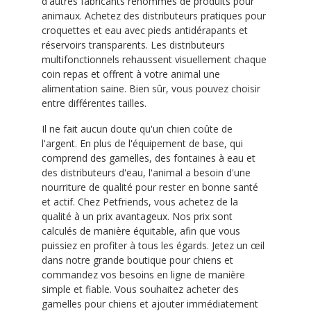
d'autres fabricants renommés de produits pour
animaux. Achetez des distributeurs pratiques pour
croquettes et eau avec pieds antidérapants et
réservoirs transparents. Les distributeurs
multifonctionnels rehaussent visuellement chaque
coin repas et offrent à votre animal une
alimentation saine. Bien sûr, vous pouvez choisir
entre différentes tailles.
Il ne fait aucun doute qu'un chien coûte de
l'argent. En plus de l'équipement de base, qui
comprend des gamelles, des fontaines à eau et
des distributeurs d'eau, l'animal a besoin d'une
nourriture de qualité pour rester en bonne santé
et actif. Chez Petfriends, vous achetez de la
qualité à un prix avantageux. Nos prix sont
calculés de manière équitable, afin que vous
puissiez en profiter à tous les égards. Jetez un œil
dans notre grande boutique pour chiens et
commandez vos besoins en ligne de manière
simple et fiable. Vous souhaitez acheter des
gamelles pour chiens et ajouter immédiatement