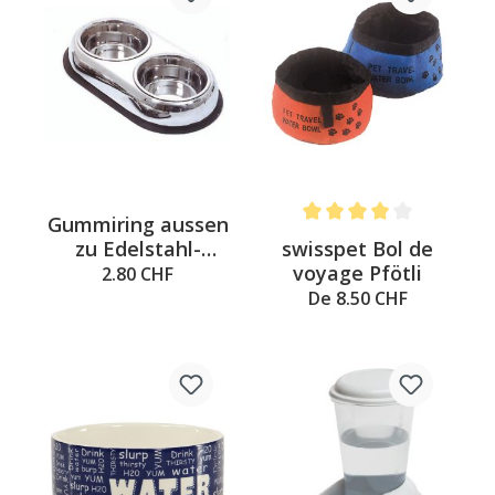
Gummiring aussen
Note moyenne de 4 sur 5 é
swisspet Bol de
zu Edelstahl-
voyage Pfötli
Doppelnapf
2.80 CHF
De 8.50 CHF