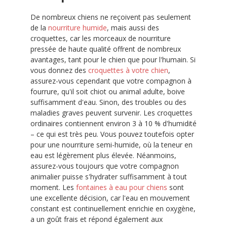
De nombreux chiens ne reçoivent pas seulement
de la
nourriture humide
, mais aussi des
croquettes, car les morceaux de nourriture
pressée de haute qualité offrent de nombreux
avantages, tant pour le chien que pour l'humain. Si
vous donnez des
croquettes à votre chien
,
assurez-vous cependant que votre compagnon à
fourrure, qu'il soit chiot ou animal adulte, boive
suffisamment d'eau. Sinon, des troubles ou des
maladies graves peuvent survenir. Les croquettes
ordinaires contiennent environ 3 à 10 % d'humidité
– ce qui est très peu. Vous pouvez toutefois opter
pour une nourriture semi-humide, où la teneur en
eau est légèrement plus élevée. Néanmoins,
assurez-vous toujours que votre compagnon
animalier puisse s'hydrater suffisamment à tout
moment. Les
fontaines à eau pour chiens
sont
une excellente décision, car l'eau en mouvement
constant est continuellement enrichie en oxygène,
a un goût frais et répond également aux