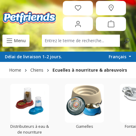
tenu principal
Menu
Français
Délai de livraison 1-2 jours.
Home
Chiens
Ecuelles à nourriture & abreuvoirs
Distributeurs à eau &
Gamelles
Fonta
de nourriture