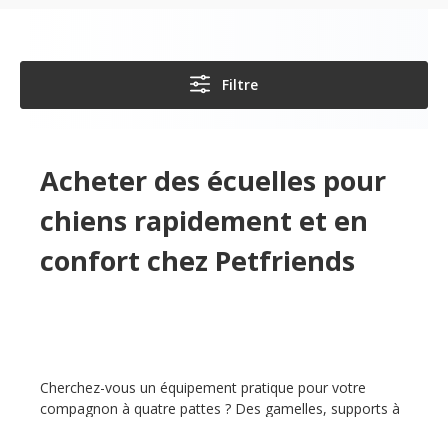
Filtre
Acheter des écuelles pour
chiens rapidement et en
confort chez Petfriends
Cherchez-vous un équipement pratique pour votre
compagnon à quatre pattes ? Des gamelles, supports à
gamelles, tapis de protection ou fontaines à eau ? Alors