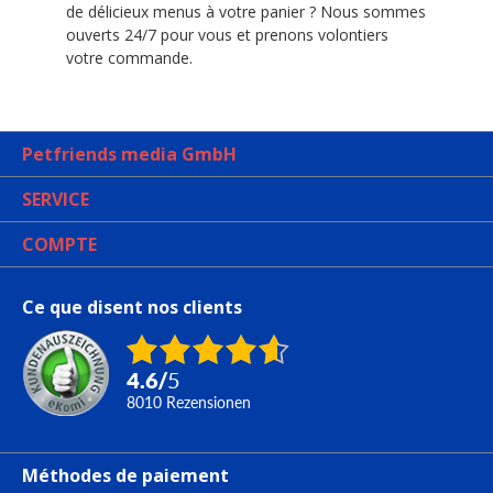
de délicieux menus à votre panier ? Nous sommes
ouverts 24/7 pour vous et prenons volontiers
votre commande.
Petfriends media GmbH
SERVICE
COMPTE
Ce que disent nos clients
4.6
/
5
8010
Rezensionen
Méthodes de paiement