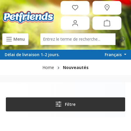
tenu principal
Menu
Français
Délai de livraison 1-2 jours.
Home
Nouveautés
Filtre