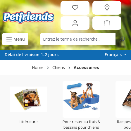
tenu principal
Menu
Français
Délai de livraison 1-2 jours.
Home
Chiens
Accessoires
Littérature
Pour rester au frais &
Rampes 
bassins pour chiens
pou