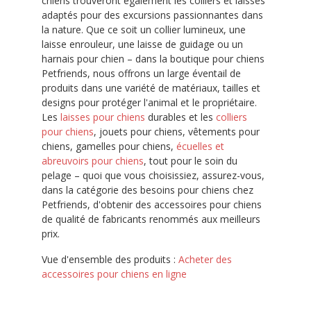
chiens trouveront également les colliers et laisses
adaptés pour des excursions passionnantes dans
la nature. Que ce soit un collier lumineux, une
laisse enrouleur, une laisse de guidage ou un
harnais pour chien – dans la boutique pour chiens
Petfriends, nous offrons un large éventail de
produits dans une variété de matériaux, tailles et
designs pour protéger l'animal et le propriétaire.
Les
laisses pour chiens
durables et les
colliers
pour chiens
, jouets pour chiens, vêtements pour
chiens, gamelles pour chiens,
écuelles et
abreuvoirs pour chiens
, tout pour le soin du
pelage – quoi que vous choisissiez, assurez-vous,
dans la catégorie des besoins pour chiens chez
Petfriends, d'obtenir des accessoires pour chiens
de qualité de fabricants renommés aux meilleurs
prix.
Vue d'ensemble des produits :
Acheter des
accessoires pour chiens en ligne