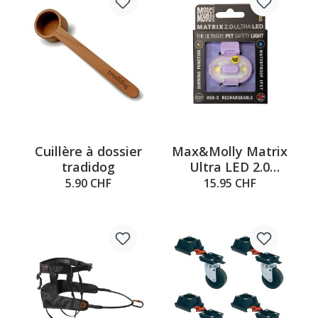
Cuillère à dossier
Max&Molly Matrix
tradidog
Ultra LED 2.0
lavande
5.90 CHF
15.95 CHF