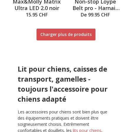
Max&Molly Matrix
Non-stop Loype
Ultra LED 2.0 noir
Belt pro - Harnais
pour pistes de ski
15.95 CHF
De 99.95 CHF
de fond noir
Charger plus de produits
Lit pour chiens, caisses de
transport, gamelles -
toujours l'accessoire pour
chiens adapté
Les accessoires pour chiens sont bien plus que
des équipements pratiques et doivent être
soigneusement choisis. Extrêmement
confortables et douillets, les
lits pour chiens
,