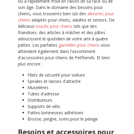
ou a rapidement froid en raison de sa race ou de
son âge. Dans le domaine des besoins pour
chiens, vous trouverez bien sûr des
aliments pour
chiens
adaptés pour chiots, adultes et seniors. De
délicieux
snacks pour chiens
tels que des
friandises, des articles à mâcher et des pâtes
adoucissent le quotidien de votre ami à quatre
pattes. Les parfaites
gamelles pour chiens
vous
attendent également dans l'assortiment
d'accessoires pour chiens de Petfriends. Et bien
plus encore :
Filets de sécurité pour voiture
Spirales et laisses d'attache
Muselières
Tubes d'adresse
Distributeurs
Supports de vélo
Pattes lumineuses adhésives
Brosse, peigne, soins pour le pelage
Besoins et accessoires pour