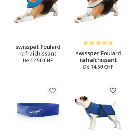
swisspet Foulard
Note moyenne de 5 sur 5 é
swisspet Foulard
rafraîchissant
rafraîchissant
De 12.50 CHF
De 14.50 CHF