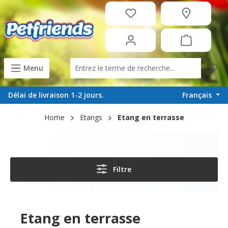
tenu principal
Menu
Français
Délai de livraison 1-2 jours.
Home
Etangs
Etang en terrasse
Filtre
Etang en terrasse