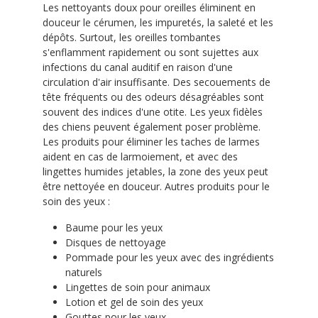
Les nettoyants doux pour oreilles éliminent en
douceur le cérumen, les impuretés, la saleté et les
dépôts. Surtout, les oreilles tombantes
s'enflamment rapidement ou sont sujettes aux
infections du canal auditif en raison d'une
circulation d'air insuffisante. Des secouements de
tête fréquents ou des odeurs désagréables sont
souvent des indices d'une otite. Les yeux fidèles
des chiens peuvent également poser problème.
Les produits pour éliminer les taches de larmes
aident en cas de larmoiement, et avec des
lingettes humides jetables, la zone des yeux peut
être nettoyée en douceur. Autres produits pour le
soin des yeux :
Baume pour les yeux
Disques de nettoyage
Pommade pour les yeux avec des ingrédients
naturels
Lingettes de soin pour animaux
Lotion et gel de soin des yeux
Gouttes pour les yeux