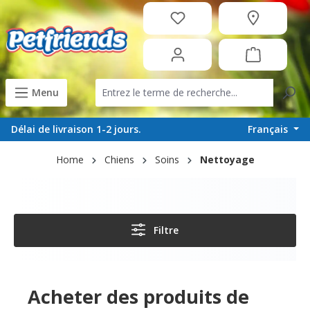
tenu principal
Menu
Français
Délai de livraison 1-2 jours.
Home
Chiens
Soins
Nettoyage
Filtre
Acheter des produits de