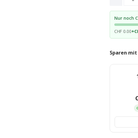
Nur noch C
CHF 0.00
+
C
Sparen mit