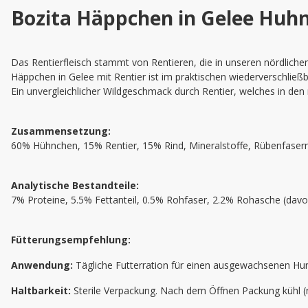
Bozita Häppchen in Gelee Huhn
Das Rentierfleisch stammt von Rentieren, die in unseren nördlichen
Häppchen in Gelee mit Rentier ist im praktischen wiederverschließba
Ein unvergleichlicher Wildgeschmack durch Rentier, welches in den
Zusammensetzung:
60% Hühnchen, 15% Rentier, 15% Rind, Mineralstoffe, Rübenfasern
Analytische Bestandteile:
7% Proteine, 5.5% Fettanteil, 0.5% Rohfaser, 2.2% Rohasche (dav
Fütterungsempfehlung:
Anwendung:
Tägliche Futterration für einen ausgewachsenen Hund
Haltbarkeit:
Sterile Verpackung. Nach dem Öffnen Packung kühl (n