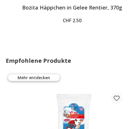
Average rating of 5 out of 5 stars
Bozita Häppchen in Gelee Rentier, 370g
CHF 2.50
Empfohlene Produkte
Mehr entdecken