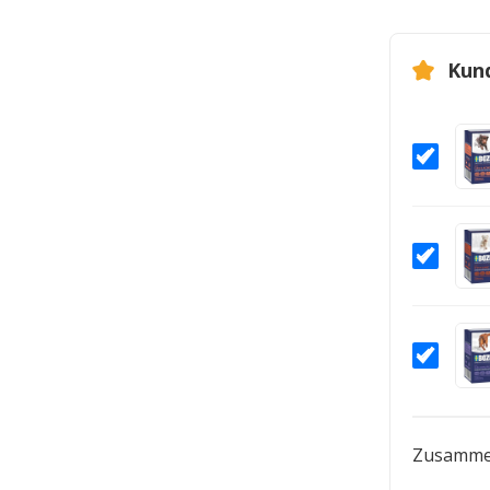
Kun
Zusamme