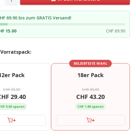
HF 69.90 bis zum GRATIS Versand!
HF 15.00
CHF 69.90
 Vorratspack:
BELIEBTESTE WAHL
12er Pack
18er Pack
CHF 30.00
CHF 45.00
CHF 29.40
CHF 43.20
CHF 0.60 sparen
CHF 1.80 sparen
+
+