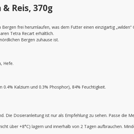
 & Reis, 370g
 Bergen frei herumlaufen, was dem Futter einen einzigartig „wilden“ 
ren Tetra Recart erhältlich.
 nördlichen Bergen zuhause ist.
, Hefe.
on 0.4% Kalzium und 0.3% Phosphor), 84% Feuchtigkeit.
. Die Dosieranleitung ist nur als Empfehlung zu sehen. Passe die Me
icht über +8°C) lagern und innerhalb von 2 Tagen aufbrauchen. Mind