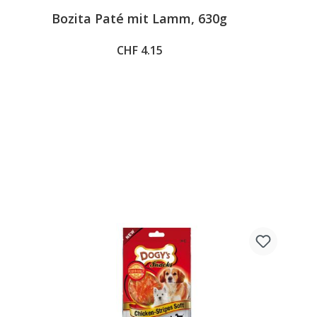
Average rating of 5 out of 5 stars
Bozita Paté mit Lamm, 630g
CHF 4.15