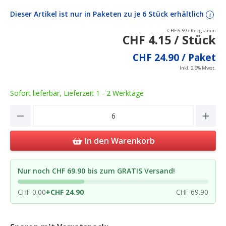
Dieser Artikel ist nur in Paketen zu je 6 Stück erhältlich
i
CHF 6.59 / Kilogramm
CHF 4.15 / Stück
CHF 24.90 / Paket
Inkl. 2.6% Mwst.
Sofort lieferbar, Lieferzeit 1 - 2 Werktage
Product Quantity: Enter the desired amou
In den Warenkorb
Nur noch CHF 69.90 bis zum GRATIS Versand!
CHF 0.00
+
CHF 24.90
CHF 69.90