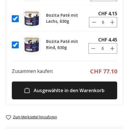
CHF 4.15
Bozita Paté mit
Lachs, 630g
CHF 4.45
Bozita Paté mit
Rind, 630g
CHF 77.10
Zusammen kaufen:
Ausgewählte in den Warenkorb
Zum Merkzettel hinzufügen