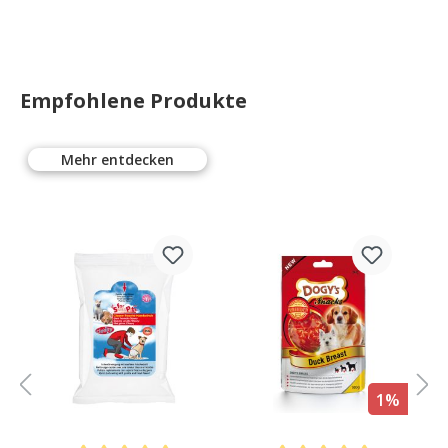
Empfohlene Produkte
Mehr entdecken
%
1%