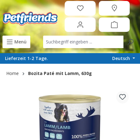
in content
Menü
Deutsch
Lieferzeit 1-2 Tage.
Home
Bozita Paté mit Lamm, 630g