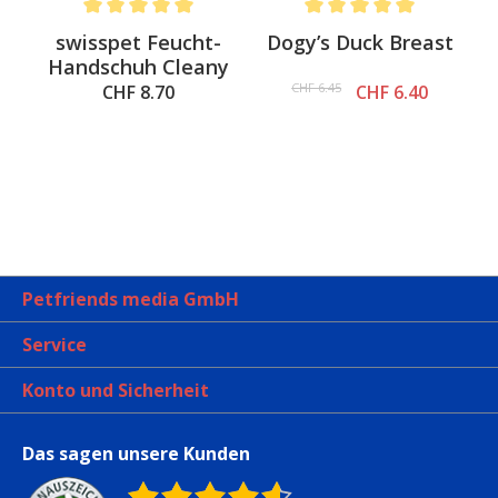
.6 out of 5 stars
Average rating of 5 out of 5 stars
Average rating of 5 out of 
swisspet Feucht-
Dogy’s Duck Breast
Handschuh Cleany
CHF 6.45
CHF 8.70
CHF 6.40
Petfriends media GmbH
Service
Konto und Sicherheit
Das sagen unsere Kunden