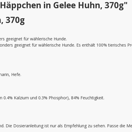
 Häppchen in Gelee Huhn, 370g"
, 370g
ers geeignet für wählerische Hunde.
nders geeignet für wählerische Hunde. Es enthält 100% tierisches Pr
arin, Hefe.
on 0.4% Kalzium und 0.3% Phosphor), 84% Feuchtigkeit.
. Die Dosieranleitung ist nur als Empfehlung zu sehen. Passe die Me