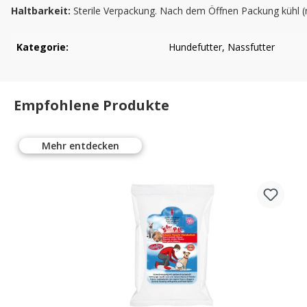
Haltbarkeit:
Sterile Verpackung. Nach dem Öffnen Packung kühl (n
Kategorie:
Hundefutter
, Nassfutter
Empfohlene Produkte
Mehr entdecken
%