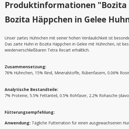
Produktinformationen "Bozita
Bozita Häppchen in Gelee Huhn
Unser zartes Hühnchen mit seiner hohen Verdaulichkeit ist besond
Das zarte Huhn in Bozita Häppchen in Gelee mit Hühnchen, ist beso
wiederverschließbaren Tetra Recart erhältlich.
Zusammensetzung:
76% Hühnchen, 15% Rind, Mineralstoffe, Rübenfasern, 0.06% Rosm
Analytische Bestandteile:
7% Proteine, 5.5% Fettanteil, 0.5% Rohfaser, 2.2% Rohasche (dav
Fütterungsempfehlung:
Anwendung:
Tägliche Futterration für einen ausgewachsenen Hund