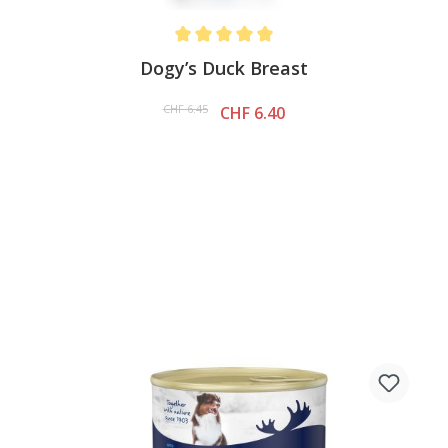
Average rating of 5 out of 5 stars
Dogy’s Duck Breast
CHF 6.45
CHF 6.40