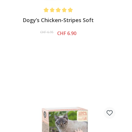
Average rating of 4.9 out of 5 stars
Dogy’s Chicken-Stripes Soft
CHF 6.95
CHF 6.90