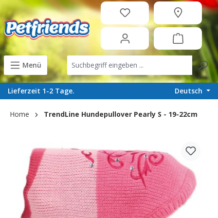
in content
Menü
Deutsch
Lieferzeit 1-2 Tage.
Home
TrendLine Hundepullover Pearly S - 19-22cm