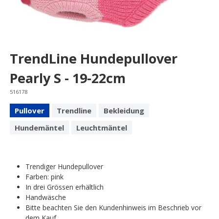
TrendLine Hundepullover
Pearly S - 19-22cm
516178
Pullover
Trendline
Bekleidung
Hundemäntel
Leuchtmäntel
Trendiger Hundepullover
Farben: pink
In drei Grössen erhältlich
Handwäsche
Bitte beachten Sie den Kundenhinweis im Beschrieb vor
dem Kauf