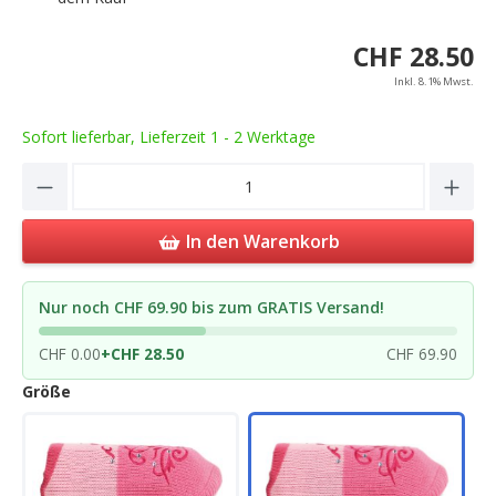
CHF 28.50
Inkl. 8.1% Mwst.
Sofort lieferbar, Lieferzeit 1 - 2 Werktage
Product Quantity: Enter the desired amou
In den Warenkorb
Nur noch CHF 69.90 bis zum GRATIS Versand!
CHF 0.00
+
CHF 28.50
CHF 69.90
Größe