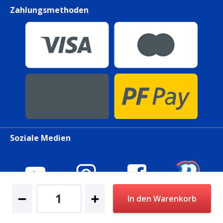
Zahlungsmethoden
Soziale Medien
In den Warenkorb
© 2026 petfriends. All Rights Reserved.