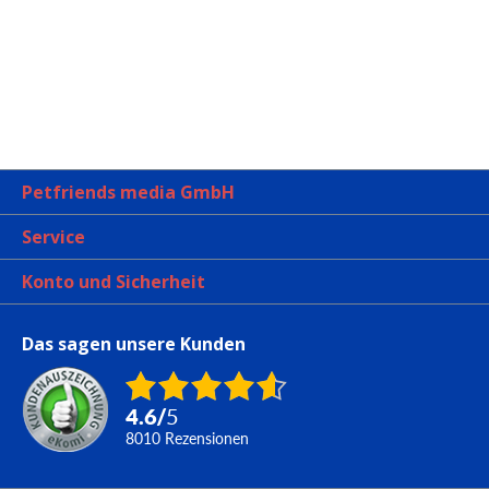
Petfriends media GmbH
Service
Konto und Sicherheit
Das sagen unsere Kunden
4.6
/
5
8010
Rezensionen