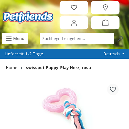
in content
Menü
Deutsch
Lieferzeit 1-2 Tage.
Home
swisspet Puppy-Play Herz, rosa