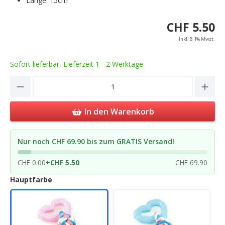
Länge: 15cm
CHF 5.50
Inkl. 8.1% Mwst.
Sofort lieferbar, Lieferzeit 1 - 2 Werktage
Product Quantity: Enter the desired amou
In den Warenkorb
Nur noch CHF 69.90 bis zum GRATIS Versand!
CHF 0.00
+
CHF 5.50
CHF 69.90
Hauptfarbe