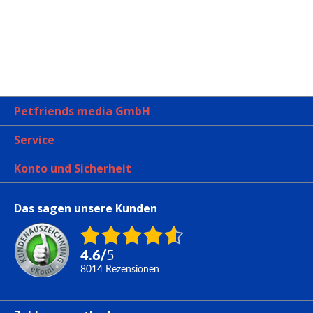
Petfriends media GmbH
Service
Konto und Sicherheit
Das sagen unsere Kunden
4.6
/
5
8014
Rezensionen