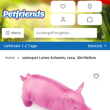
in content
Menü
Deutsch
Lieferzeit 1-2 Tage.
Home
swisspet Latex-Schwein, rosa, 23x10x9cm