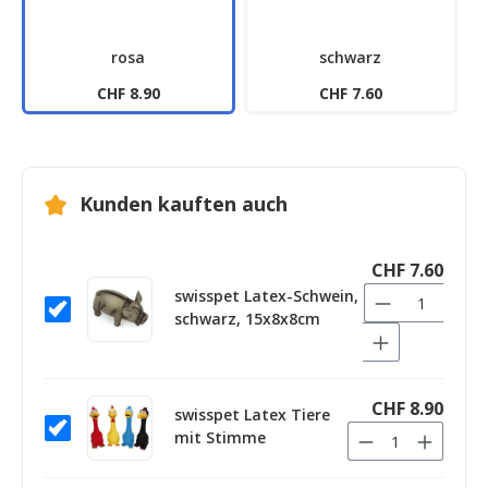
rosa
schwarz
CHF 8.90
CHF 7.60
Kunden kauften auch
CHF 7.60
swisspet Latex-Schwein,
schwarz, 15x8x8cm
CHF 8.90
swisspet Latex Tiere
mit Stimme