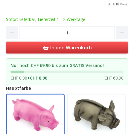
Inkl. 8.1% Mwst.
Sofort lieferbar, Lieferzeit 1 - 2 Werktage
Product Quantity: Enter the desired amou
In den Warenkorb
Nur noch CHF 69.90 bis zum GRATIS Versand!
CHF 0.00
+
CHF 8.90
CHF 69.90
Hauptfarbe