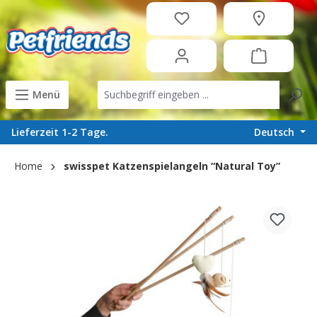
in content
Menü
Deutsch
Lieferzeit 1-2 Tage.
Home
swisspet Katzenspielangeln “Natural Toy”