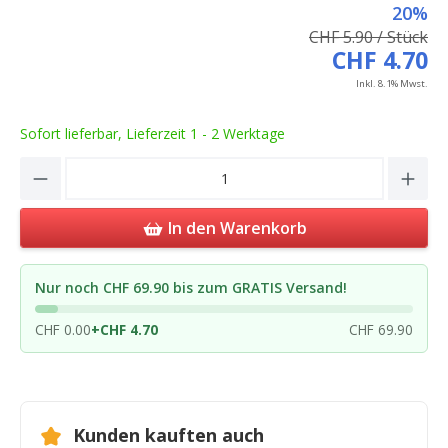
20%
CHF 5.90 / Stück
CHF 4.70
Inkl. 8.1% Mwst.
Sofort lieferbar, Lieferzeit 1 - 2 Werktage
Product Quantity: Enter the desired amou
In den Warenkorb
Nur noch CHF 69.90 bis zum GRATIS Versand!
CHF 0.00
+
CHF 4.70
CHF 69.90
Kunden kauften auch