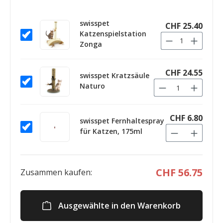
swisspet
CHF 25.40
Katzenspielstation
Zonga
CHF 24.55
swisspet Kratzsäule
Naturo
CHF 6.80
swisspet Fernhaltespray
für Katzen, 175ml
CHF 56.75
Zusammen kaufen:
Ausgewählte in den Warenkorb