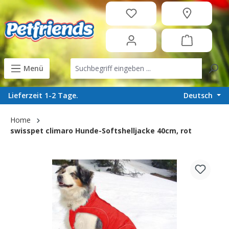
in content
Menü
Deutsch
Lieferzeit 1-2 Tage.
Home
swisspet climaro Hunde-Softshelljacke 40cm, rot