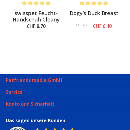
.6 out of 5 stars
Average rating of 5 out of 5 stars
Average rating of 5 out of 
swisspet Feucht-
Dogy’s Duck Breast
Handschuh Cleany
CHF 6.45
CHF 8.70
CHF 6.40
Petfriends media GmbH
Service
Konto und Sicherheit
Das sagen unsere Kunden