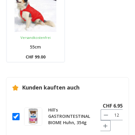
Versandkostenfrei
55cm
CHF 99.00
Kunden kauften auch
CHF 6.95
Hill's
GASTROINTESTINAL
BIOME Huhn, 354g