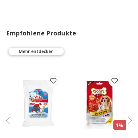
Empfohlene Produkte
Mehr entdecken
%
1%