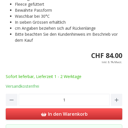
Fleece gefüttert
Bewährte Passform
Waschbar bei 30°C
In sieben Grössen erhältlich
cm Angaben beziehen sich auf Rückenlänge
Bitte beachten Sie den Kundenhinweis im Beschrieb vor
dem Kauf
CHF 84.00
Inkl. 8.1% Mwst.
Sofort lieferbar, Lieferzeit 1 - 2 Werktage
Versandkostenfrei
Product Quantity: Enter the desired amou
In den Warenkorb