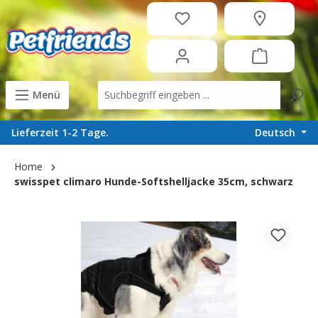
in content
Menü
Deutsch
Lieferzeit 1-2 Tage.
Home
swisspet climaro Hunde-Softshelljacke 35cm, schwarz