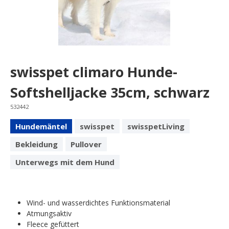
swisspet climaro Hunde-
Softshelljacke 35cm, schwarz
532442
Hundemäntel
swisspet
swisspetLiving
Bekleidung
Pullover
Unterwegs mit dem Hund
Wind- und wasserdichtes Funktionsmaterial
Atmungsaktiv
Fleece gefüttert