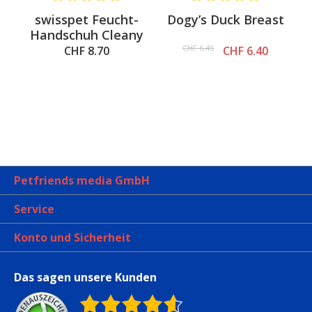
.6 out of 5 stars
Average rating of 5 out of 5 stars
Average rating of 5 out of 
swisspet Feucht-
Dogy’s Duck Breast
Handschuh Cleany
CHF 6.45
CHF 8.70
CHF 6.40
Petfriends media GmbH
Service
Konto und Sicherheit
Das sagen unsere Kunden