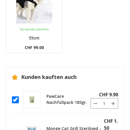
Versandkostenfrei
55cm
CHF 99.00
Kunden kauften auch
CHF 9.90
PawCare
Nachfüllpack 185gr.
CHF 1.
50
Monge Cat Grill Sterilised -