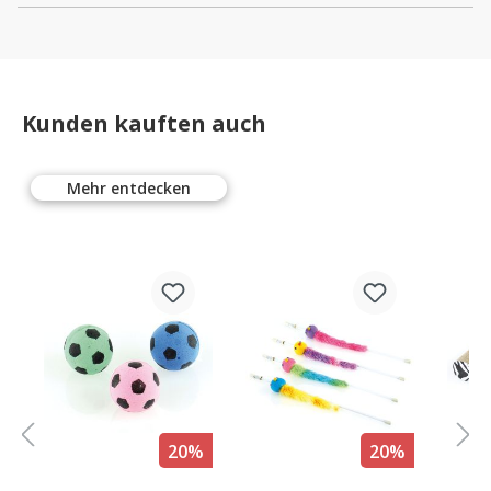
Kunden kauften auch
Mehr entdecken
%
20%
20%