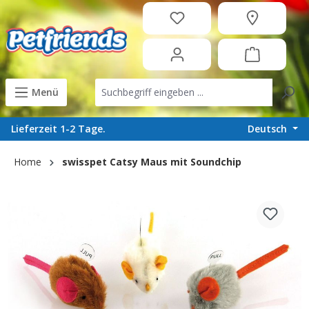
in content
Menü
Deutsch
Lieferzeit 1-2 Tage.
Home
swisspet Catsy Maus mit Soundchip