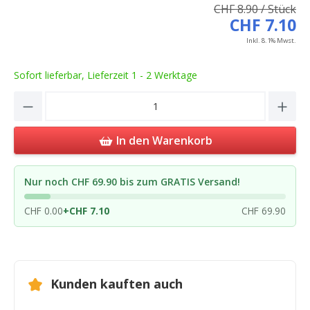
CHF 8.90 / Stück
CHF 7.10
Inkl. 8.1% Mwst.
Sofort lieferbar, Lieferzeit 1 - 2 Werktage
Product Quantity: Enter the desired amou
In den Warenkorb
Nur noch CHF 69.90 bis zum GRATIS Versand!
CHF 0.00
+
CHF 7.10
CHF 69.90
Kunden kauften auch