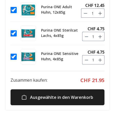
CHF 12.45
Purina ONE Adult
Huhn, 12x85g
CHF 4.75
Purina ONE Sterilcat
Lachs, 4x85g
CHF 4.75
Purina ONE Sensitive
Huhn, 4x85g
CHF 21.95
Zusammen kaufen:
Ausgewählte in den Warenkorb