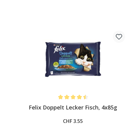
Average rating of 4.5 out of 5 stars
Felix Doppelt Lecker Fisch, 4x85g
CHF 3.55