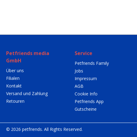
Petfriends media
Service
GmbH
Petfriends Family
Über uns
Jobs
Filialen
Impressum
Kontakt
AGB
Versand und Zahlung
Cookie Info
Retouren
Petfriends App
Gutscheine
© 2026 petfriends. All Rights Reserved.