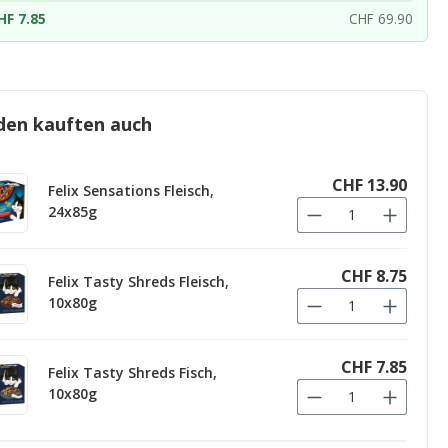
HF 7.85
CHF 69.90
den kauften auch
CHF 13.90
Felix Sensations Fleisch,
24x85g
CHF 8.75
Felix Tasty Shreds Fleisch,
10x80g
CHF 7.85
Felix Tasty Shreds Fisch,
10x80g