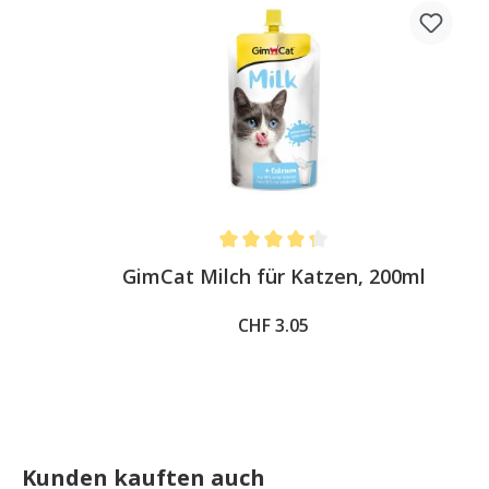
Average rating of 4.3 out of 5 stars
GimCat Milch für Katzen, 200ml
CHF 3.05
Kunden kauften auch