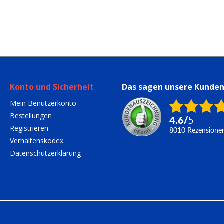
Konto und Sicherheit
Das sagen unsere Kunde
Mein Benutzerkonto
Bestellungen
4.6
/
5
Registrieren
8010
Rezensione
Verhaltenskodex
Datenschutzerklärung