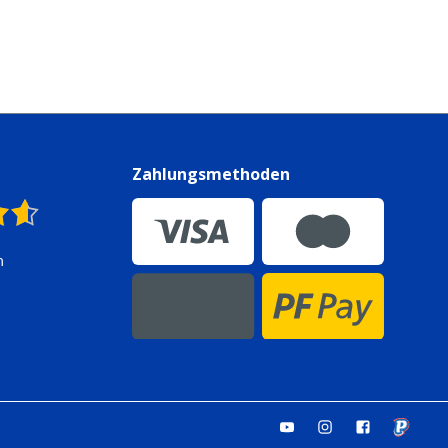
n
Zahlungsmethoden
n