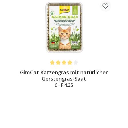
Average rating of 4 out of 5 stars
GimCat Katzengras mit natürlicher
Gerstengras-Saat
CHF 4.35