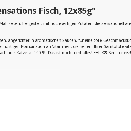
nsations Fisch, 12x85g"
Mahlzeiten, hergestellt mit hochwertigen Zutaten, die sensationell aus
n, angerichtet in aromatischen Saucen, für eine tolle Geschmackskomb
richtigen Kombination an Vitaminen, die helfen, Ihrer Samtpfote vital
f Ihrer Katze zu 100 %. Das ist noch nicht alles! FELIX® Sensations®