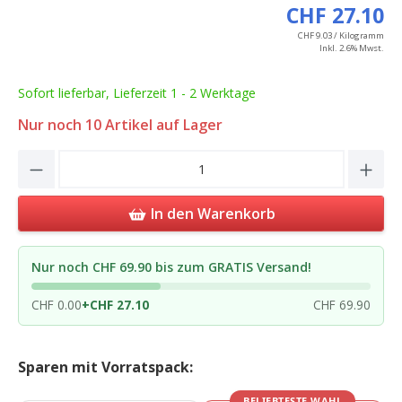
CHF 27.10
CHF 9.03 / Kilogramm
Inkl. 2.6% Mwst.
Sofort lieferbar, Lieferzeit 1 - 2 Werktage
Nur noch
10
Artikel auf Lager
Product Quantity: Enter the desired amou
In den Warenkorb
Nur noch CHF 69.90 bis zum GRATIS Versand!
CHF 0.00
+
CHF 27.10
CHF 69.90
Sparen mit Vorratspack:
BELIEBTESTE WAHL