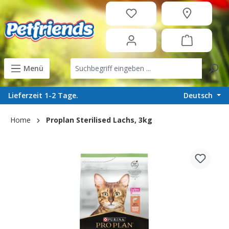
in content
Menü
Deutsch
Lieferzeit 1-2 Tage.
Home
Proplan Sterilised Lachs, 3kg