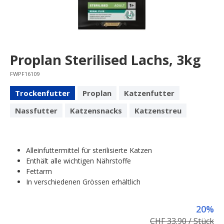
Proplan Sterilised Lachs, 3kg
FWPF16109
Trockenfutter
Proplan
Katzenfutter
Nassfutter
Katzensnacks
Katzenstreu
Alleinfuttermittel für sterilisierte Katzen
Enthält alle wichtigen Nährstoffe
Fettarm
In verschiedenen Grössen erhältlich
20%
CHF 33.90 / Stück