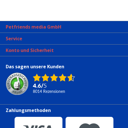
Petfriends media GmbH
Service
Konto und Sicherheit
Das sagen unsere Kunden
4.6
/
5
8014
Rezensionen
Zahlungsmethoden