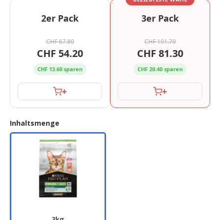
2er Pack
3er Pack
CHF 67.80
CHF 101.70
CHF 54.20
CHF 81.30
CHF 13.60 sparen
CHF 20.40 sparen
+
+
Inhaltsmenge
3kg