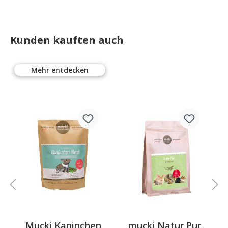
Kunden kauften auch
Mehr entdecken
Mucki Kaninchen
mucki Natur Pur