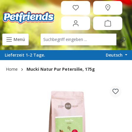
in content
Menü
Deutsch
Lieferzeit 1-2 Tage.
Home
Mucki Natur Pur Petersilie, 175g