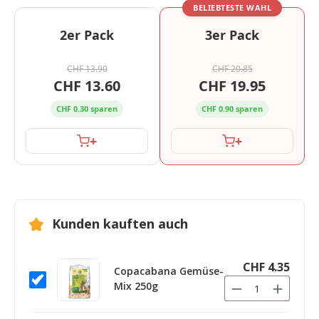
BELIEBTESTE WAHL
2er Pack
3er Pack
CHF 13.90
CHF 20.85
CHF 13.60
CHF 19.95
CHF 0.30 sparen
CHF 0.90 sparen
+
+
Kunden kauften auch
CHF 4.35
Copacabana Gemüse-
Mix 250g