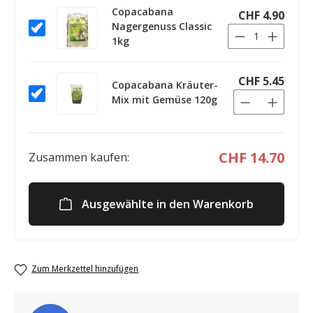
Copacabana
CHF 4.90
Nagergenuss Classic
1kg
CHF 5.45
Copacabana Kräuter-
Mix mit Gemüse 120g
CHF 14.70
Zusammen kaufen:
Ausgewählte in den Warenkorb
Zum Merkzettel hinzufügen