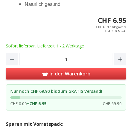
Natürlich gesund
CHF 6.95
CHF 39.71 / Kilogramm
Inkl. 2.6% Mwst.
Sofort lieferbar, Lieferzeit 1 - 2 Werktage
Product Quantity: Enter the desired amou
In den Warenkorb
Nur noch CHF 69.90 bis zum GRATIS Versand!
CHF 0.00
+
CHF 6.95
CHF 69.90
Sparen mit Vorratspack: