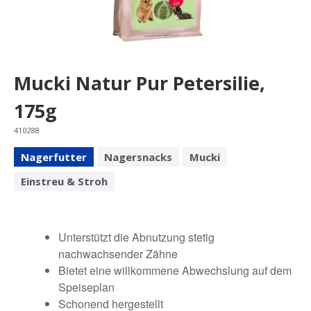
Mucki Natur Pur Petersilie,
175g
410288
Nagerfutter
Nagersnacks
Mucki
Einstreu & Stroh
Unterstützt die Abnutzung stetig
nachwachsender Zähne
Bietet eine willkommene Abwechslung auf dem
Speiseplan
Schonend hergestellt