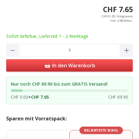
CHF 7.65
CHF 61.20 / Kilogramm
Inkl. 2.6% Mwst.
Sofort lieferbar, Lieferzeit 1 - 2 Werktage
Product Quantity: Enter the desired amou
In den Warenkorb
Nur noch CHF 69.90 bis zum GRATIS Versand!
CHF 0.00
+
CHF 7.65
CHF 69.90
Sparen mit Vorratspack:
BELIEBTESTE WAHL