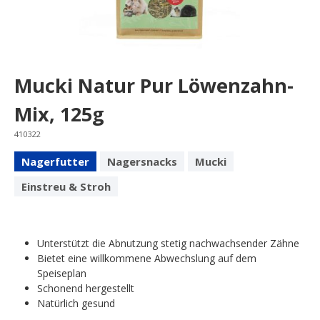
Mucki Natur Pur Löwenzahn-
Mix, 125g
410322
Nagerfutter
Nagersnacks
Mucki
Einstreu & Stroh
Unterstützt die Abnutzung stetig nachwachsender Zähne
Bietet eine willkommene Abwechslung auf dem
Speiseplan
Schonend hergestellt
Natürlich gesund