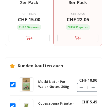
2er Pack
3er Pack
CHF 15.30
CHF 22.95
CHF 15.00
CHF 22.05
CHF 0.30 sparen
CHF 0.90 sparen
+
+
Kunden kauften auch
CHF 10.90
Mucki Natur Pur
Waldkräuter, 300g
CHF 5.45
Copacabana Kräuter-