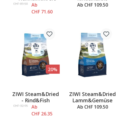
CHF 89.50
Ab
Ab CHF 109.50
CHF 71.60
20%
ZIWI Steam&Dried
ZIWI Steam&Dried
- Rind&Fish
Lamm&Gemüse
CHF 32.95
Ab
Ab CHF 109.50
CHF 26.35