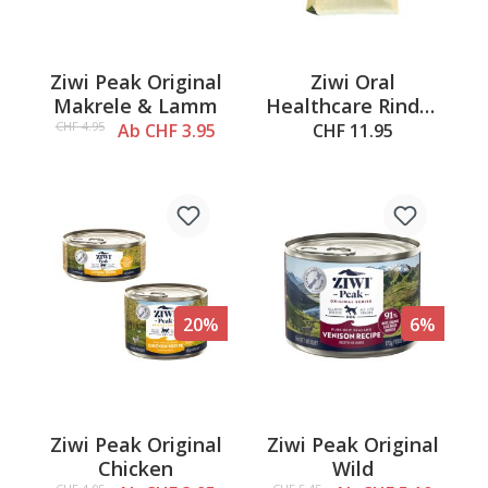
Ziwi Peak Original
Ziwi Oral
Makrele & Lamm
Healthcare Rinder
Speiseröhre, 72g
CHF 4.95
Ab CHF 3.95
CHF 11.95
20%
6%
Ziwi Peak Original
Ziwi Peak Original
Chicken
Wild