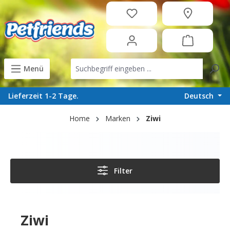
in content
Menü
Deutsch
Lieferzeit 1-2 Tage.
Home
Marken
Ziwi
Filter
Ziwi