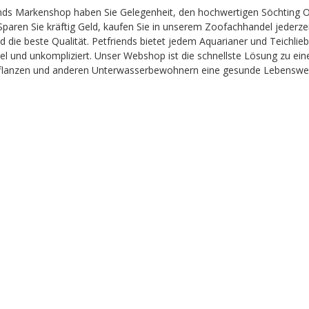
nds Markenshop haben Sie Gelegenheit, den hochwertigen Söchting O
 Sparen Sie kräftig Geld, kaufen Sie in unserem Zoofachhandel jederzei
 die beste Qualität. Petfriends bietet jedem Aquarianer und Teichli
l und unkompliziert. Unser Webshop ist die schnellste Lösung zu ein
flanzen und anderen Unterwasserbewohnern eine gesunde Lebenswelt 