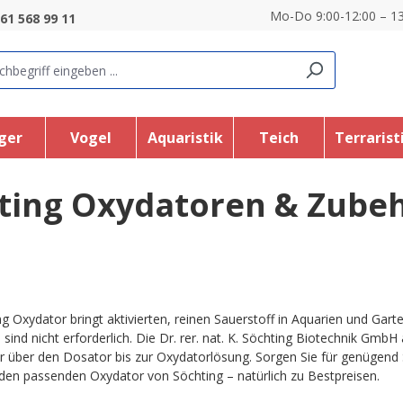
Mo-Do 9:00-12:00 – 13
61 568 99 11
ger
Vogel
Aquaristik
Teich
Terrarist
ting Oxydatoren & Zube
ng Oxydator bringt aktivierten, reinen Sauerstoff in Aquarien und Gar
 sind nicht erforderlich. Die Dr. rer. nat. K. Söchting Biotechnik Gm
 über den Dosator bis zur Oxydatorlösung. Sorgen Sie für genügend 
 den passenden Oxydator von Söchting – natürlich zu Bestpreisen.