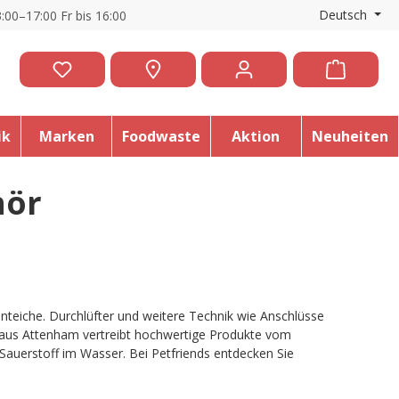
Deutsch
:00–17:00 Fr bis 16:00
ik
Marken
Foodwaste
Aktion
Neuheiten
hör
tenteiche. Durchlüfter und weitere Technik wie Anschlüsse
bH aus Attenham vertreibt hochwertige Produkte vom
Sauerstoff im Wasser. Bei Petfriends entdecken Sie