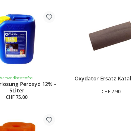
Oxydator Ersatz Kata
Versandkostenfrei
lösung Peroxyd 12% -
5Liter
CHF 7.90
CHF 75.00