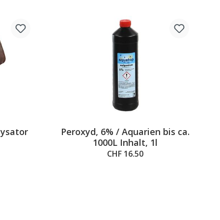
lysator
Peroxyd, 6% / Aquarien bis ca.
1000L Inhalt, 1l
CHF 16.50