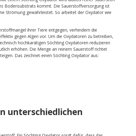
des Bodensubstrats kommt. Die Sauerstoffversorgung ist
e Strömung gewährleistet. So arbeitet der Oxydator wie
stoffmangel ihrer Tiere entgegen, verhindern die
ffektiv gegen Algen vor. Um die Oxydatoren zu betreiben,
technisch hochkarätigen Söchting Oxydatoren reduzieren
tlich erhöhen. Die Menge an reinem Sauerstoff richtet
eigen. Das zeichnet einen Söchting Oxydator aus:
n unterschiedlichen
erstoff. Ein Söchting Oxydator sorgt dafür, dass das