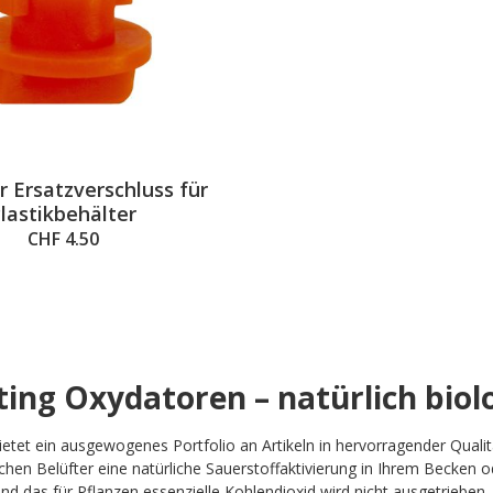
 Ersatzverschluss für
lastikbehälter
CHF 4.50
ting Oxydatoren – natürlich biol
ietet ein ausgewogenes Portfolio an Artikeln in hervorragender Quali
lichen Belüfter eine natürliche Sauerstoffaktivierung in Ihrem Becken o
und das für Pflanzen essenzielle Kohlendioxid wird nicht ausgetrieben.