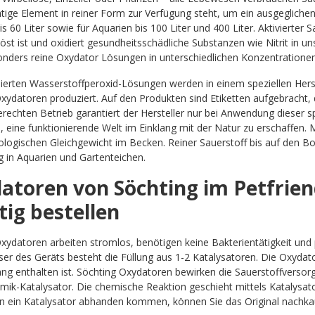
tige Element in reiner Form zur Verfügung steht, um ein ausgeglichen
s 60 Liter sowie für Aquarien bis 100 Liter und 400 Liter. Aktivierter S
öst ist und oxidiert gesundheitsschädliche Substanzen wie Nitrit in un
onders reine Oxydator Lösungen in unterschiedlichen Konzentratione
isierten Wasserstoffperoxid-Lösungen werden in einem speziellen Herst
xydatoren produziert. Auf den Produkten sind Etiketten aufgebracht, 
rechten Betrieb garantiert der Hersteller nur bei Anwendung dieser 
, eine funktionierende Welt im Einklang mit der Natur zu erschaffen. 
ologischen Gleichgewicht im Becken. Reiner Sauerstoff bis auf den Bod
 in Aquarien und Gartenteichen.
atoren von Söchting im Petfrie
tig bestellen
xydatoren arbeiten stromlos, benötigen keine Bakterientätigkeit und
r des Geräts besteht die Füllung aus 1-2 Katalysatoren. Die Oxydato
ng enthalten ist. Söchting Oxydatoren bewirken die Sauerstoffverso
mik-Katalysator. Die chemische Reaktion geschieht mittels Katalysat
en ein Katalysator abhanden kommen, können Sie das Original nachka