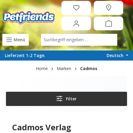
in content
Menü
Deutsch
Lieferzeit 1-2 Tage.
Home
Marken
Cadmos
Filter
Cadmos Verlag