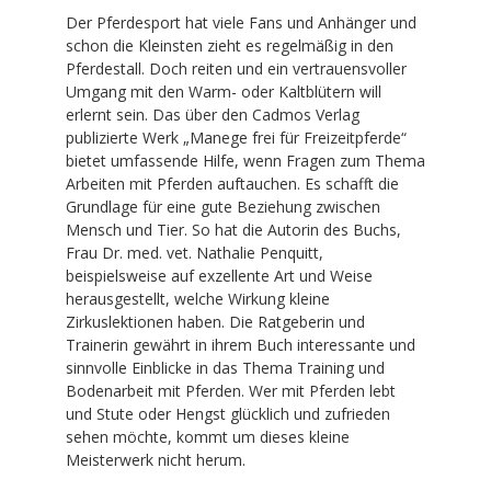
Der Pferdesport hat viele Fans und Anhänger und
schon die Kleinsten zieht es regelmäßig in den
Pferdestall. Doch reiten und ein vertrauensvoller
Umgang mit den Warm- oder Kaltblütern will
erlernt sein. Das über den Cadmos Verlag
publizierte Werk „Manege frei für Freizeitpferde“
bietet umfassende Hilfe, wenn Fragen zum Thema
Arbeiten mit Pferden auftauchen. Es schafft die
Grundlage für eine gute Beziehung zwischen
Mensch und Tier. So hat die Autorin des Buchs,
Frau Dr. med. vet. Nathalie Penquitt,
beispielsweise auf exzellente Art und Weise
herausgestellt, welche Wirkung kleine
Zirkuslektionen haben. Die Ratgeberin und
Trainerin gewährt in ihrem Buch interessante und
sinnvolle Einblicke in das Thema Training und
Bodenarbeit mit Pferden. Wer mit Pferden lebt
und Stute oder Hengst glücklich und zufrieden
sehen möchte, kommt um dieses kleine
Meisterwerk nicht herum.