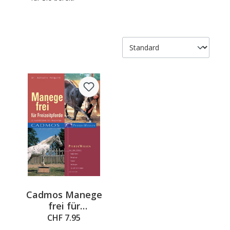
Cadmos Manege
frei für
Freizeitpferde
CHF 7.95