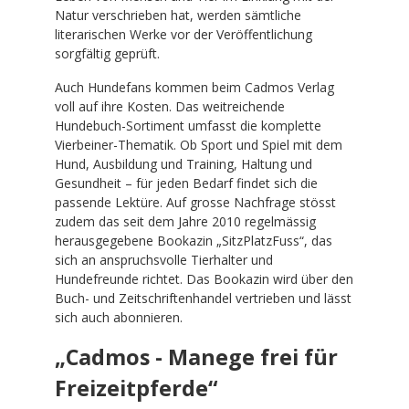
Natur verschrieben hat, werden sämtliche
literarischen Werke vor der Veröffentlichung
sorgfältig geprüft.
Auch Hundefans kommen beim Cadmos Verlag
voll auf ihre Kosten. Das weitreichende
Hundebuch-Sortiment umfasst die komplette
Vierbeiner-Thematik. Ob Sport und Spiel mit dem
Hund, Ausbildung und Training, Haltung und
Gesundheit – für jeden Bedarf findet sich die
passende Lektüre. Auf grosse Nachfrage stösst
zudem das seit dem Jahre 2010 regelmässig
herausgegebene Bookazin „SitzPlatzFuss“, das
sich an anspruchsvolle Tierhalter und
Hundefreunde richtet. Das Bookazin wird über den
Buch- und Zeitschriftenhandel vertrieben und lässt
sich auch abonnieren.
„Cadmos - Manege frei für
Freizeitpferde“