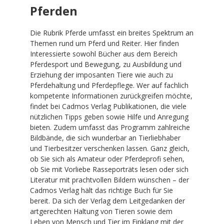
Pferden
Die Rubrik Pferde umfasst ein breites Spektrum an
Themen rund um Pferd und Reiter. Hier finden
Interessierte sowohl Bücher aus dem Bereich
Pferdesport und Bewegung, zu Ausbildung und
Erziehung der imposanten Tiere wie auch zu
Pferdehaltung und Pferdepflege. Wer auf fachlich
kompetente Informationen zurückgreifen möchte,
findet bei Cadmos Verlag Publikationen, die viele
nützlichen Tipps geben sowie Hilfe und Anregung
bieten. Zudem umfasst das Programm zahlreiche
Bildbände, die sich wunderbar an Tierliebhaber
und Tierbesitzer verschenken lassen. Ganz gleich,
ob Sie sich als Amateur oder Pferdeprofi sehen,
ob Sie mit Vorliebe Rasseporträts lesen oder sich
Literatur mit prachtvollen Bildern wünschen – der
Cadmos Verlag hält das richtige Buch für Sie
bereit. Da sich der Verlag dem Leitgedanken der
artgerechten Haltung von Tieren sowie dem
Leben von Mensch und Tier im Einklang mit der