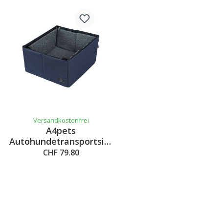
Versandkostenfrei
A4pets
Autohundetransportsitz
Loni 43x38x20cm
CHF 79.80