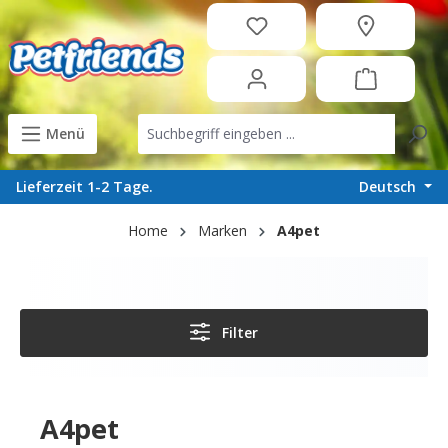
in content
Menü
Deutsch
Lieferzeit 1-2 Tage.
Home
Marken
A4pet
Filter
A4pet