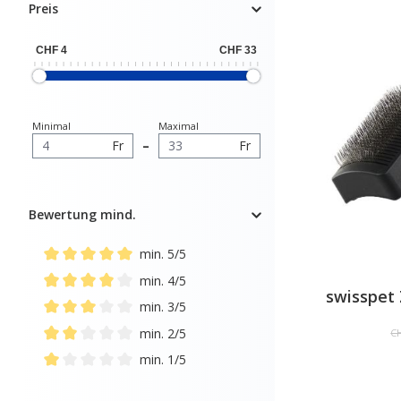
Preis
Minimal
Maximal
Fr
–
Fr
Bewertung mind.
min. 5/5
Add filter: Minimum rating of 5 out of 5 stars
min. 4/5
swisspet 
Add filter: Minimum rating of 4 out of 5 stars
min. 3/5
Add filter: Minimum rating of 3 out of 5 stars
min. 2/5
CH
Add filter: Minimum rating of 2 out of 5 stars
min. 1/5
Add filter: Minimum rating of 1 out of 5 stars