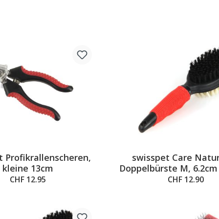
 Profikrallenscheren,
swisspet Care Natu
kleine 13cm
Doppelbürste M, 6.2cm
CHF 12.95
CHF 12.90