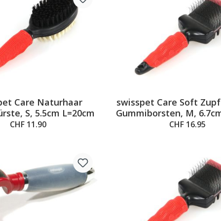
pet Care Naturhaar
swisspet Care Soft Zup
rste, S, 5.5cm L=20cm
Gummiborsten, M, 6.7c
CHF 11.90
CHF 16.95