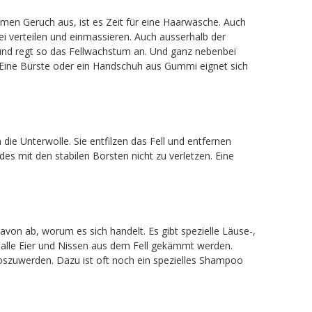
hmen Geruch aus, ist es Zeit für eine Haarwäsche. Auch
 verteilen und einmassieren. Auch ausserhalb der
und regt so das Fellwachstum an. Und ganz nebenbei
. Eine Bürste oder ein Handschuh aus Gummi eignet sich
ie Unterwolle. Sie entfilzen das Fell und entfernen
s mit den stabilen Borsten nicht zu verletzen. Eine
avon ab, worum es sich handelt. Es gibt spezielle Läuse-,
 alle Eier und Nissen aus dem Fell gekämmt werden.
 loszuwerden. Dazu ist oft noch ein spezielles Shampoo