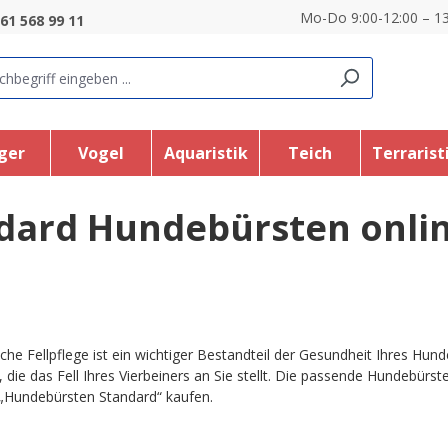
Mo-Do 9:00-12:00 – 13
61 568 99 11
ger
Vogel
Aquaristik
Teich
Terrarist
dard Hundebürsten onli
iche Fellpflege ist ein wichtiger Bestandteil der Gesundheit Ihres Hun
 die das Fell Ihres Vierbeiners an Sie stellt. Die passende Hundebürst
„Hundebürsten Standard“ kaufen.