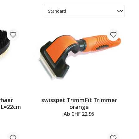
rhaar
swisspet TrimmFit Trimmer
 L=22cm
orange
Ab CHF 22.95