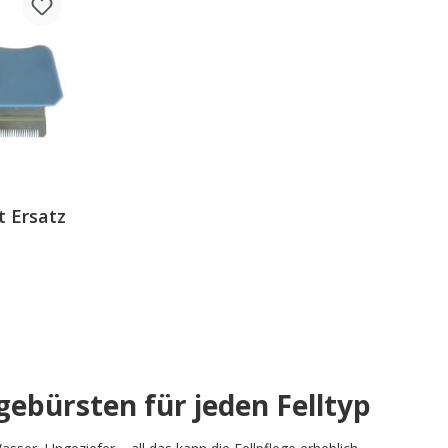
t Ersatz
ebürsten für jeden Felltyp