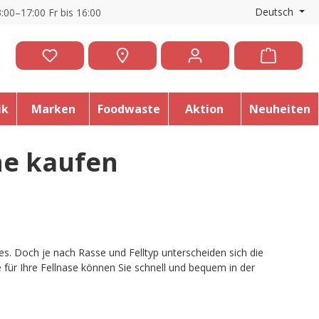
Deutsch
:00–17:00 Fr bis 16:00
ik
Marken
Foodwaste
Aktion
Neuheiten
ne kaufen
des. Doch je nach Rasse und Felltyp unterscheiden sich die
e für Ihre Fellnase können Sie schnell und bequem in der